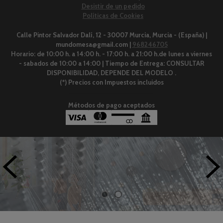
Desistir de un pedido
Políticas de Cookies
Calle Pintor Salvador Dalí, 12 - 30007 Murcia, Murcia - (España) |
mundomesa@gmail.com |
968246705
Horario:
de 10:00 h. a 14:00 h. - 17:00 h. a 21:00 h.de lunes a viernes
- sabados de 10:00 a 14:00 |
Tiempo de Entrega:
CONSULTAR
DISPONIBILIDAD, DEPENDE DEL MODELO .
(*) Precios con Impuestos incluidos
Métodos de pago aceptados