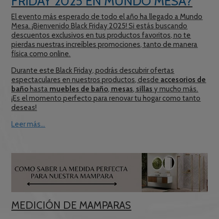
FRIDAY 2025 EN MUNDO MESA?
El evento más esperado de todo el año ha llegado a Mundo
Mesa. ¡Bienvenido Black Friday 2025! Si estás buscando
descuentos exclusivos en tus productos favoritos, no te
pierdas nuestras increíbles promociones, tanto de manera
física como online.
Durante este Black Friday, podrás descubrir ofertas
espectaculares en nuestros productos, desde
accesorios de
baño
hasta
muebles de baño
,
mesas
,
sillas
y mucho más.
¡Es el momento perfecto para renovar tu hogar como tanto
deseas!
Leer más...
MEDICIÓN DE MAMPARAS