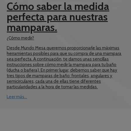
Cómo saber la medida
perfecta para nuestras
mamparas.
¿Cómo medir?
Desde Mundo Mesa queremos proporcionarle las máximas
herramientas posibles para que su compra de una mampara
sea perfecta. A continuación, te damos unas sencillas
instrucciones sobre cómo medir la mampara para tu baño
(ducha o bañera). En primer lugar, debemos saber que hay
tres tipos de mamparas de baño: frontales, angulares y
semicirculares, cada una de ellas tiene diferentes
particularidades a la hora de tomar las medidas.
Leer más...