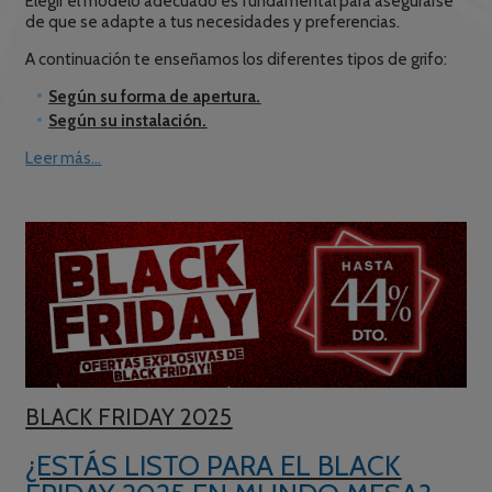
Elegir el modelo adecuado es fundamental para asegurarse
de que se adapte a tus necesidades y preferencias.
A continuación te enseñamos los diferentes tipos de grifo:
Según su forma de apertura.
Según su instalación.
Leer más...
BLACK FRIDAY 2025
¿ESTÁS LISTO PARA EL BLACK