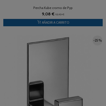
Percha Kube cromo de Pyp
9,08 €
12,10 €
AÑADIR A CARRITO
-25 %