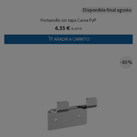
Disponible final agosto
Portarrollo sin tapa Curvia PyP
6,35 €
8,47 €
AÑADIR A CARRITO
-20 %