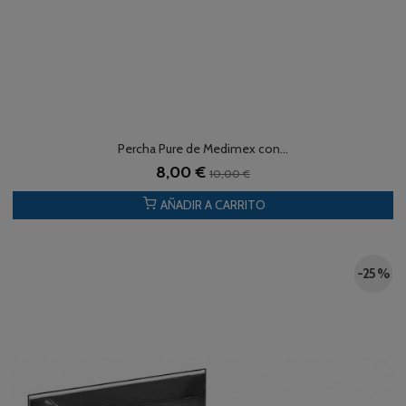
Percha Pure de Medimex con...
8,00 €
10,00 €
AÑADIR A CARRITO
-25 %