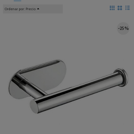
Ordenar por:
Precio
-25 %