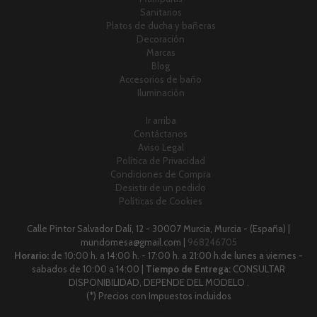
Sanitarios
Platos de ducha y bañeras
Decoración
Marcas
Blog
Accesorios de baño
Iluminación
Ir arriba
Contáctanos
Aviso Legal
Política de Privacidad
Condiciones de Compra
Desistir de un pedido
Políticas de Cookies
Calle Pintor Salvador Dalí, 12 - 30007 Murcia, Murcia - (España) |
mundomesa@gmail.com |
968246705
Horario:
de 10:00 h. a 14:00 h. - 17:00 h. a 21:00 h.de lunes a viernes -
sabados de 10:00 a 14:00 |
Tiempo de Entrega:
CONSULTAR
DISPONIBILIDAD, DEPENDE DEL MODELO .
(*) Precios con Impuestos incluidos