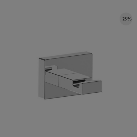
-25 %