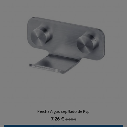
Percha Argos cepillado de Pyp
7,26 €
9,68 €