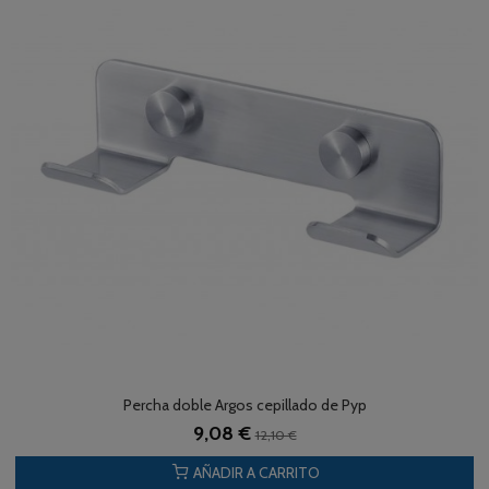
Percha doble Argos cepillado de Pyp
9,08 €
12,10 €
AÑADIR A CARRITO