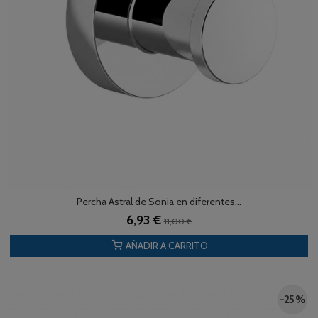
Percha Astral de Sonia en diferentes...
6,93 €
11,00 €
AÑADIR A CARRITO
-25 %