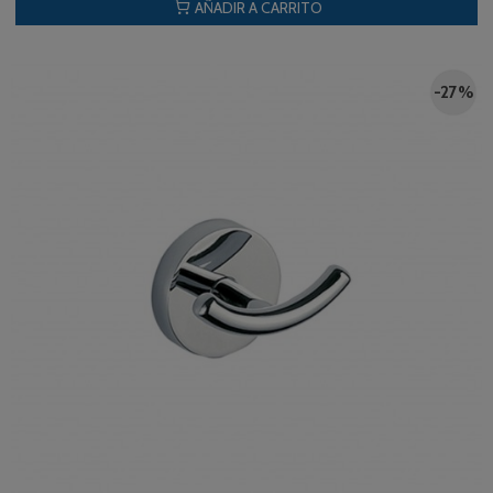
AÑADIR A CARRITO
-27 %