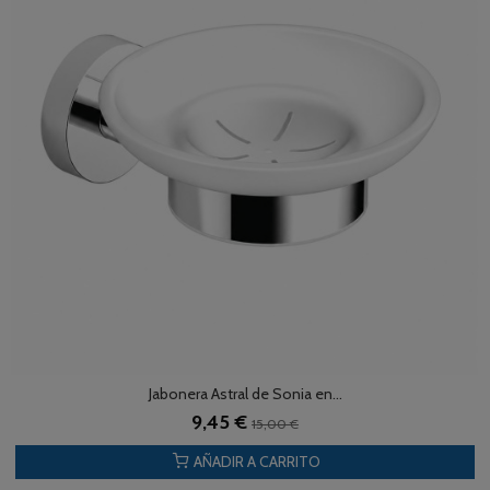
Jabonera Astral de Sonia en...
9,45 €
15,00 €
AÑADIR A CARRITO