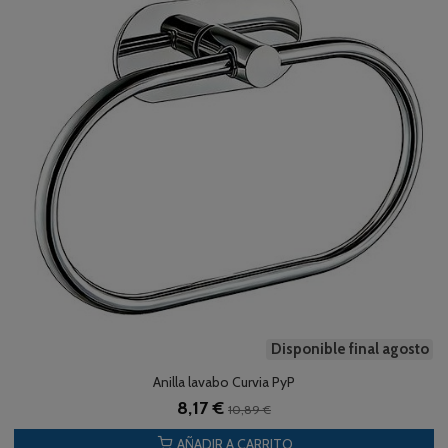
Disponible final agosto
Anilla lavabo Curvia PyP
8,17 €
10,89 €
AÑADIR A CARRITO