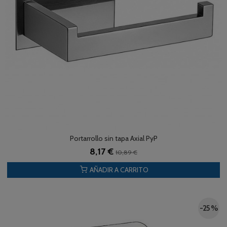
Portarrollo sin tapa Axial PyP
8,17 €
10,89 €
AÑADIR A CARRITO
-25 %