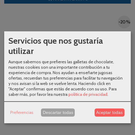
-20 %
Servicios que nos gustaría
utilizar
Aunque sabemos que prefieres las galletas de chocolate,
nuestras cookies son una importante contribución a tu
experiencia de compra. Nos ayudan a enseñarte jugosas
ofertas, recuerdan tus preferencias para facilitar tu navegación
y nos avisan si la web se vuelve lenta. Haciendo click en
"Aceptar" confirmas que estás de acuerdo con su uso.
Para
saber más, por favor lea nuestra
política de privacidad
.
Preferencias
Descartar todas
Aceptar todas