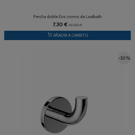
Percha doble Eos cromo de Lealbath
7,30 €
10,00 €
AÑADIR A CARRITO
-20 %