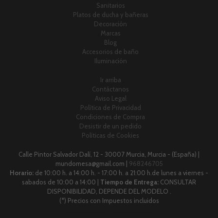
Sanitarios
Platos de ducha y bañeras
Decoración
Marcas
Blog
Accesorios de baño
Iluminación
Ir arriba
Contáctanos
Aviso Legal
Política de Privacidad
Condiciones de Compra
Desistir de un pedido
Políticas de Cookies
Calle Pintor Salvador Dalí, 12 - 30007 Murcia, Murcia - (España) |
mundomesa@gmail.com |
968246705
Horario:
de 10:00 h. a 14:00 h. - 17:00 h. a 21:00 h.de lunes a viernes -
sabados de 10:00 a 14:00 |
Tiempo de Entrega:
CONSULTAR
DISPONIBILIDAD, DEPENDE DEL MODELO .
(*) Precios con Impuestos incluidos