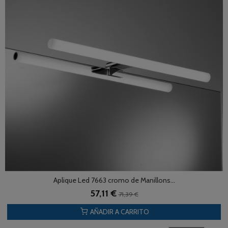
Aplique Led 7663 cromo de Manillons...
57,11 €
71,39 €
AÑADIR A CARRITO