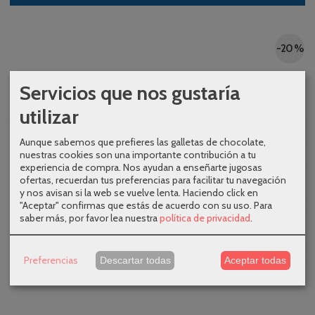
-20 %
Servicios que nos gustaría
utilizar
Aunque sabemos que prefieres las galletas de chocolate,
nuestras cookies son una importante contribución a tu
experiencia de compra. Nos ayudan a enseñarte jugosas
ofertas, recuerdan tus preferencias para facilitar tu navegación
y nos avisan si la web se vuelve lenta. Haciendo click en
"Aceptar" confirmas que estás de acuerdo con su uso.
Para
saber más, por favor lea nuestra
política de privacidad
.
Preferencias
Descartar todas
Aceptar todas