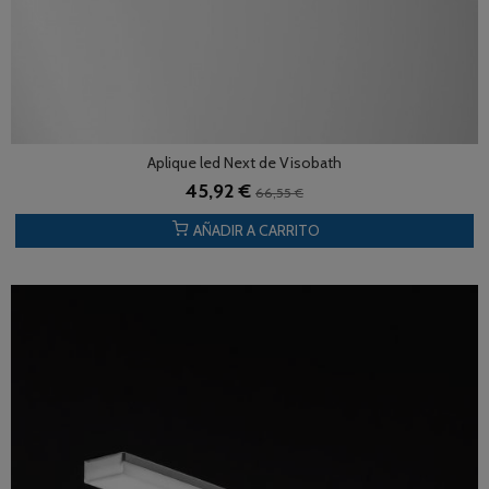
Aplique led Next de Visobath
45,92 €
66,55 €
AÑADIR A CARRITO