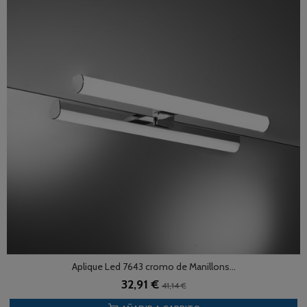
Aplique Led 7643 cromo de Manillons...
32,91 €
41,14 €