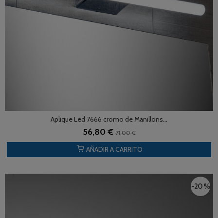
Aplique Led 7666 cromo de Manillons...
56,80 €
71,00 €
AÑADIR A CARRITO
-20 %