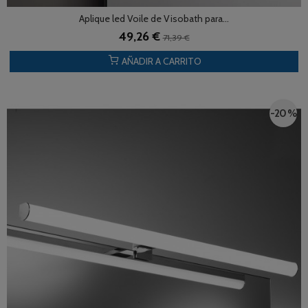
Aplique led Voile de Visobath para...
49,26 €
71,39 €
AÑADIR A CARRITO
-20 %