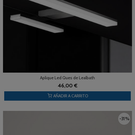
Aplique Led Ques de Lealbath
46,00 €
AÑADIR A CARRITO
-31 %