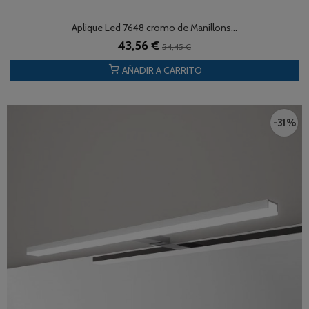
Aplique Led 7648 cromo de Manillons...
43,56 €
54,45 €
AÑADIR A CARRITO
-31 %