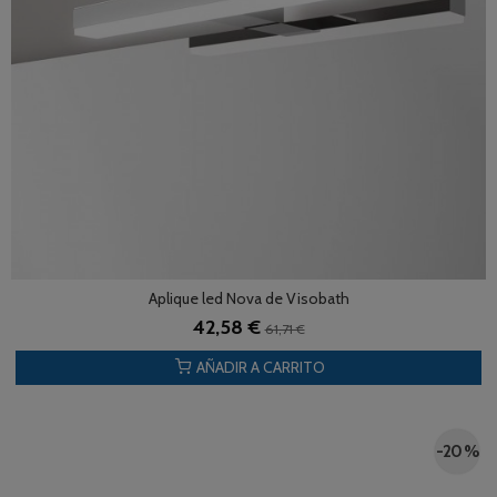
Aplique led Nova de Visobath
42,58 €
61,71 €
AÑADIR A CARRITO
-20 %