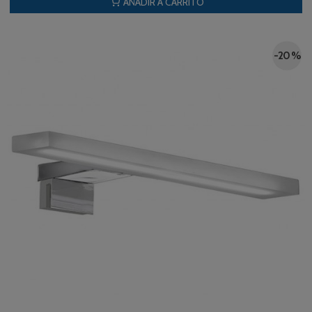
AÑADIR A CARRITO
-20 %