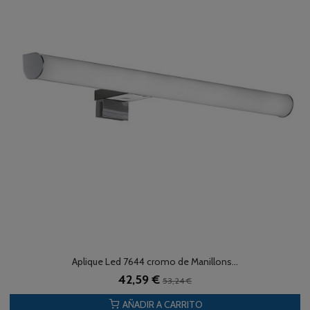
Aplique Led 7644 cromo de Manillons...
42,59 €
53,24 €
AÑADIR A CARRITO