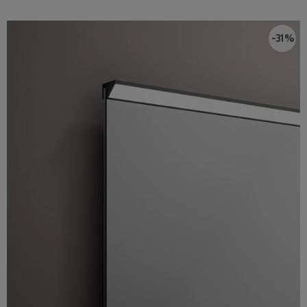
-31 %