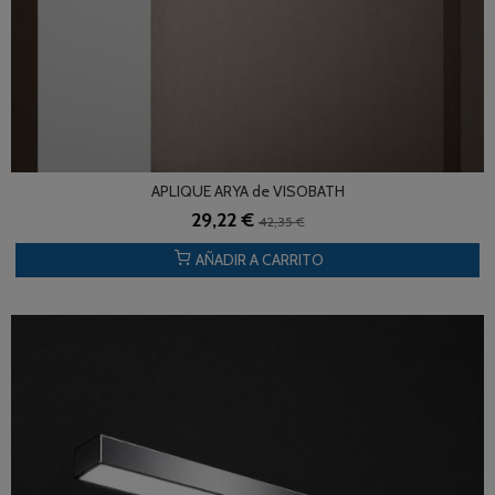
APLIQUE ARYA de VISOBATH
29,22 €
42,35 €
AÑADIR A CARRITO