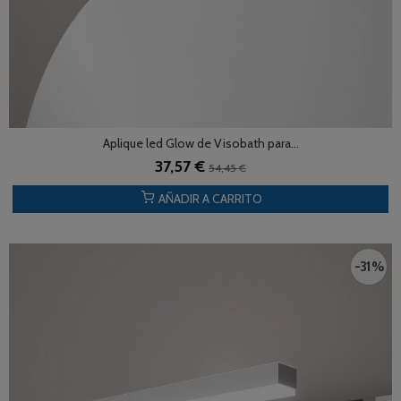
Aplique led Glow de Visobath para...
37,57 €
54,45 €
AÑADIR A CARRITO
-31 %