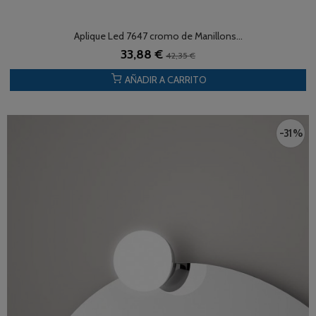
Aplique Led 7647 cromo de Manillons...
33,88 €
42,35 €
AÑADIR A CARRITO
-31 %