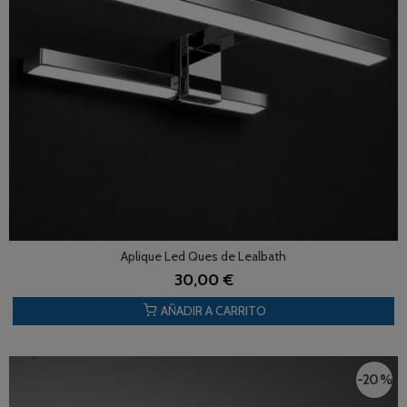
Aplique Led Ques de Lealbath
30,00 €
AÑADIR A CARRITO
-20 %