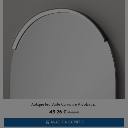
Aplique led Voile Curvo de Visobath...
49,26 €
71,39 €
AÑADIR A CARRITO