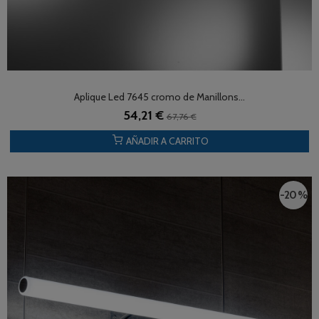
Aplique Led 7645 cromo de Manillons...
54,21 €
67,76 €
AÑADIR A CARRITO
-20 %