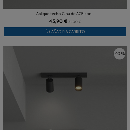
Aplique techo Gina de ACB con...
45,90 €
51,00 €
AÑADIR A CARRITO
-10 %