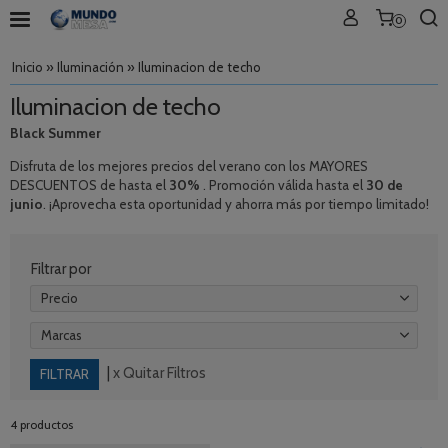
0
Inicio
»
Iluminación
»
Iluminacion de techo
Iluminacion de techo
Black Summer
Disfruta de los mejores precios del verano con los MAYORES
DESCUENTOS de hasta el
30%
. Promoción válida hasta el
30 de
junio
. ¡Aprovecha esta oportunidad y ahorra más por tiempo limitado!
Filtrar por
Precio
Marcas
|
x Quitar Filtros
4 productos