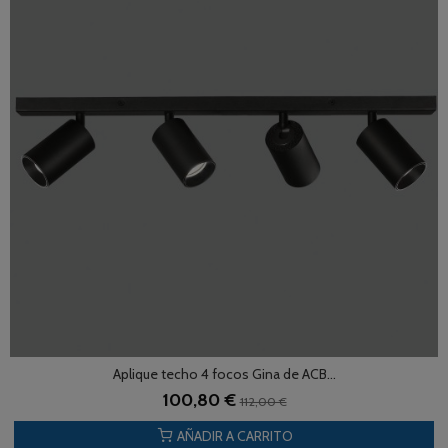
Aplique techo 4 focos Gina de ACB...
100,80 €
112,00 €
AÑADIR A CARRITO