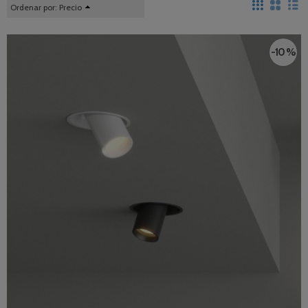
Ordenar por:
Precio
-10 %