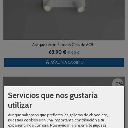
Aplique techo 2 focos Gina de ACB...
63,90 €
71,00 €
AÑADIR A CARRITO
-10 %
Servicios que nos gustaría
utilizar
Aunque sabemos que prefieres las galletas de chocolate,
nuestras cookies son una importante contribución a tu
experiencia de compra. Nos ayudan a enseñarte jugosas