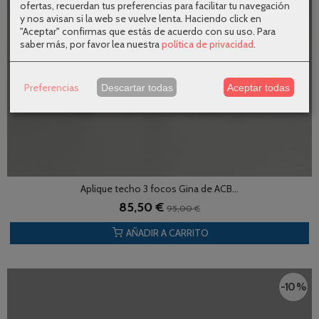
ofertas, recuerdan tus preferencias para facilitar tu navegación
y nos avisan si la web se vuelve lenta. Haciendo click en
"Aceptar" confirmas que estás de acuerdo con su uso.
Para
saber más, por favor lea nuestra
política de privacidad
.
Preferencias
Descartar todas
Aceptar todas
Aplique techo 3 focos Gina de ACB...
85,50 €
95,00 €
AÑADIR A CARRITO
-10 %