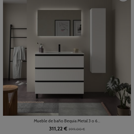
Mueble de baño Bequia Metal 3 o 6...
311,22 €
399,00 €