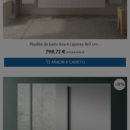
Mueble de baño Kira 4 cajones 160 cm...
798,72 €
1.024,00 €
AÑADIR A CARRITO
-31 %