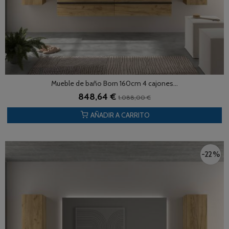
Mueble de baño Born 160cm 4 cajones...
848,64 €
1.088,00 €
AÑADIR A CARRITO
-22 %