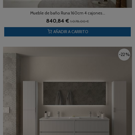
Mueble de baño Runa 160cm 4 cajones...
840,84 €
1.078,00 €
AÑADIR A CARRITO
-22 %