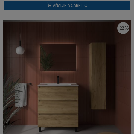
AÑADIR A CARRITO
-22 %