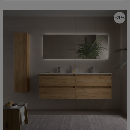
-21 %