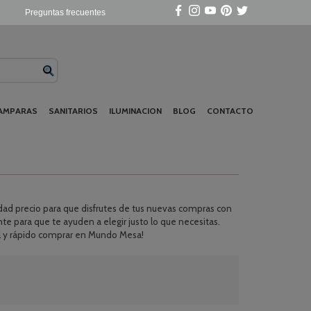
Preguntas frecuentes
AMPARAS
SANITARIOS
ILUMINACION
BLOG
CONTACTO
idad precio para que disfrutes de tus nuevas compras con
nte para que te ayuden a elegir justo lo que necesitas.
il y rápido comprar en Mundo Mesa!