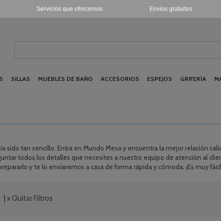
Servicios que ofrecemos
Envíos gratuitos
S
SILLAS
MUEBLES DE BAÑO
ACCESORIOS
ESPEJOS
GRIFERÍA
M
a sido tan sencillo. Entra en Mundo Mesa y encuentra la mejor relación cal
guntar todos los detalles que necesites a nuestro equipo de atención al clie
epararlo y te lo enviaremos a casa de forma rápida y cómoda. ¡Es muy fác
|
x Quitar Filtros