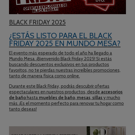
BLACK FRIDAY 2025
¿ESTÁS LISTO PARA EL BLACK
FRIDAY 2025 EN MUNDO MESA?
El evento más esperado de todo el año ha llegado a
Mundo Mesa. ¡Bienvenido Black Friday 2025! Si estás
buscando descuentos exclusivos en tus productos
favoritos, no te pierdas nuestras increíbles promociones,
tanto de manera física como online.
Durante este Black Friday, podrás descubrir ofertas
espectaculares en nuestros productos, desde
accesorios
de baño
hasta
muebles de baño
,
mesas
,
sillas
y mucho
más. ¡Es el momento perfecto para renovar tu hogar como
tanto deseas!