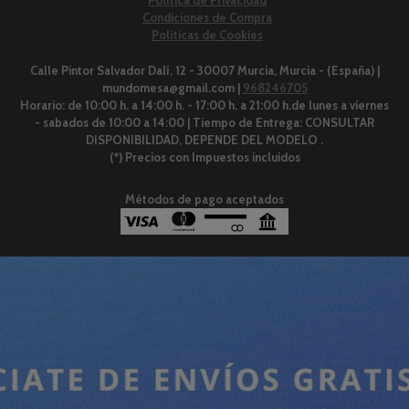
Condiciones de Compra
Políticas de Cookies
Calle Pintor Salvador Dalí, 12 - 30007 Murcia, Murcia - (España) |
mundomesa@gmail.com |
968246705
Horario:
de 10:00 h. a 14:00 h. - 17:00 h. a 21:00 h.de lunes a viernes
- sabados de 10:00 a 14:00 |
Tiempo de Entrega:
CONSULTAR
DISPONIBILIDAD, DEPENDE DEL MODELO .
(*) Precios con Impuestos incluidos
Métodos de pago aceptados