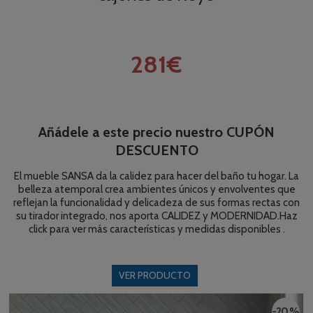
281€
Añádele a este precio nuestro CUPÓN
DESCUENTO
El mueble SANSA da la calidez para hacer del baño tu hogar. La
belleza atemporal crea ambientes únicos y envolventes que
reflejan la funcionalidad y delicadeza de sus formas rectas con
su tirador integrado, nos aporta CALIDEZ y MODERNIDAD.Haz
click para ver más características y medidas disponibles .
VER PRODUCTO
-20 %