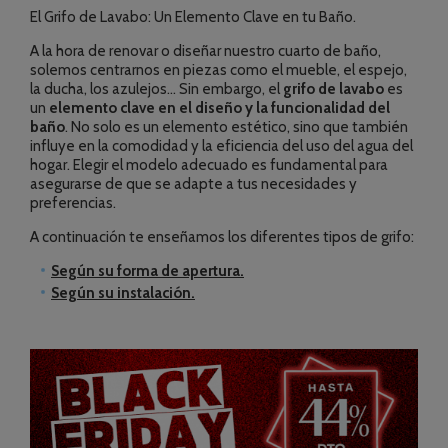
El Grifo de Lavabo: Un Elemento Clave en tu Baño.
A la hora de renovar o diseñar nuestro cuarto de baño,
solemos centrarnos en piezas como el mueble, el espejo,
la ducha, los azulejos... Sin embargo, el
grifo de lavabo
es
un
elemento clave en el diseño y la funcionalidad del
baño
. No solo es un elemento estético, sino que también
influye en la comodidad y la eficiencia del uso del agua del
hogar. Elegir el modelo adecuado es fundamental para
asegurarse de que se adapte a tus necesidades y
preferencias.
A continuación te enseñamos los diferentes tipos de grifo:
Según su forma de apertura.
Según su instalación.