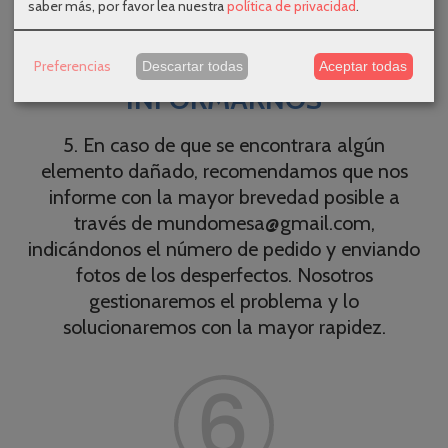
saber más, por favor lea nuestra
política de privacidad
.
Preferencias
Descartar todas
Aceptar todas
INFORMARNOS
5. En caso de que se encontrara algún
elemento dañado, recomendamos que nos
informe con la mayor brevedad posible a
través de mundomesa@gmail.com,
indicándonos el número de pedido y enviando
fotos de los desperfectos. Nosotros
gestionaremos el problema y lo
solucionaremos con la mayor rapidez.