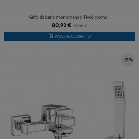
Grifo de baño monomando Tivoli cromo...
80,92 €
119,00 €
AÑADIR A CARRITO
-21 %