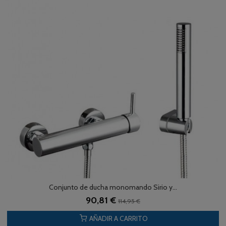
Conjunto de ducha monomando Sirio y...
90,81 €
114,95 €
AÑADIR A CARRITO