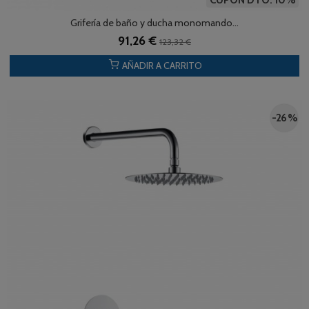
Grifería de baño y ducha monomando...
91,26 €
123,32 €
AÑADIR A CARRITO
-26 %