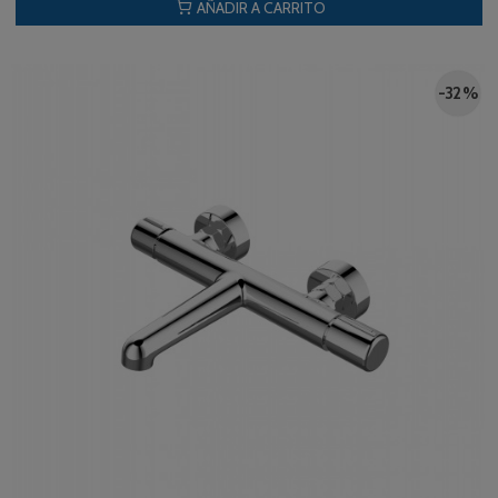
AÑADIR A CARRITO
-32 %