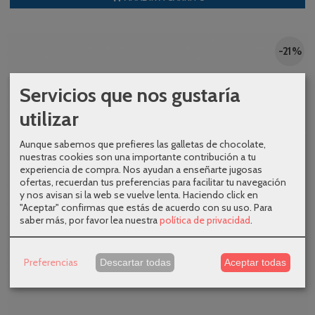
-21 %
Servicios que nos gustaría
utilizar
Aunque sabemos que prefieres las galletas de chocolate,
nuestras cookies son una importante contribución a tu
experiencia de compra. Nos ayudan a enseñarte jugosas
ofertas, recuerdan tus preferencias para facilitar tu navegación
y nos avisan si la web se vuelve lenta. Haciendo click en
"Aceptar" confirmas que estás de acuerdo con su uso.
Para
saber más, por favor lea nuestra
política de privacidad
.
Preferencias
Descartar todas
Aceptar todas