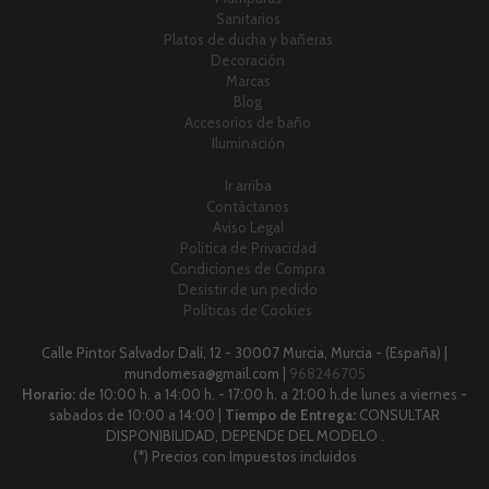
Sanitarios
Platos de ducha y bañeras
Decoración
Marcas
Blog
Accesorios de baño
Iluminación
Ir arriba
Contáctanos
Aviso Legal
Política de Privacidad
Condiciones de Compra
Desistir de un pedido
Políticas de Cookies
Calle Pintor Salvador Dalí, 12 - 30007 Murcia, Murcia - (España) |
mundomesa@gmail.com |
968246705
Horario:
de 10:00 h. a 14:00 h. - 17:00 h. a 21:00 h.de lunes a viernes -
sabados de 10:00 a 14:00 |
Tiempo de Entrega:
CONSULTAR
DISPONIBILIDAD, DEPENDE DEL MODELO .
(*) Precios con Impuestos incluidos