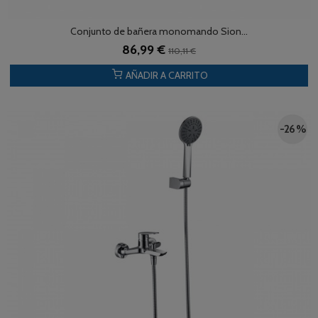
Conjunto de bañera monomando Sion...
86,99 €
110,11 €
AÑADIR A CARRITO
-26 %