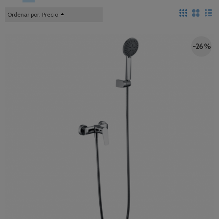
Ordenar por:
Precio
-26 %