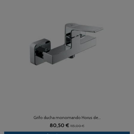
Grifo ducha monomando Horus de...
80,50 €
115,00 €