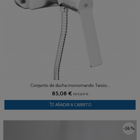
Conjunto de ducha monomando Tarsio...
85,08 €
107,69 €
AÑADIR A CARRITO
-26 %