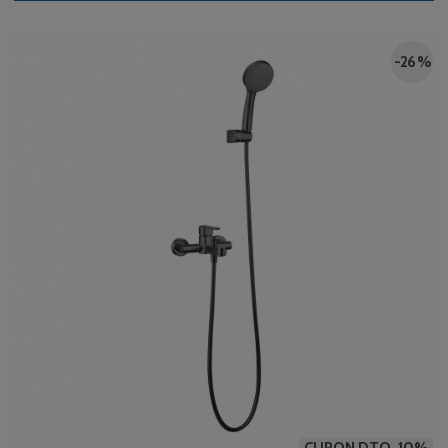
-26 %
CUPON DTO. 10%