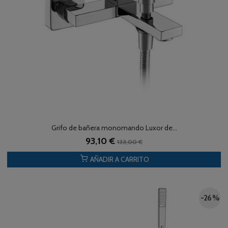
Grifo de bañera monomando Luxor de...
93,10 €
133,00 €
AÑADIR A CARRITO
-26 %