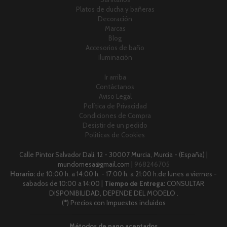
Platos de ducha y bañeras
Decoración
Marcas
Blog
Accesorios de baño
Iluminación
Ir arriba
Contáctanos
Aviso Legal
Política de Privacidad
Condiciones de Compra
Desistir de un pedido
Políticas de Cookies
Calle Pintor Salvador Dalí, 12 - 30007 Murcia, Murcia - (España) |
mundomesa@gmail.com |
968246705
Horario:
de 10:00 h. a 14:00 h. - 17:00 h. a 21:00 h.de lunes a viernes -
sabados de 10:00 a 14:00 |
Tiempo de Entrega:
CONSULTAR
DISPONIBILIDAD, DEPENDE DEL MODELO .
(*) Precios con Impuestos incluidos
Métodos de pago aceptados