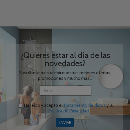
¿Quieres estar al día de las
novedades?
Suscríbete para recibir nuestras mejores ofertas,
promociones y mucho más...
He leído y acepto el
Tratamiento de datos
y la
Política de Privacidad