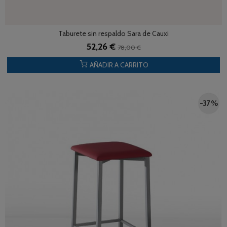
Taburete sin respaldo Sara de Cauxi
52,26 €
78,00 €
AÑADIR A CARRITO
-37 %