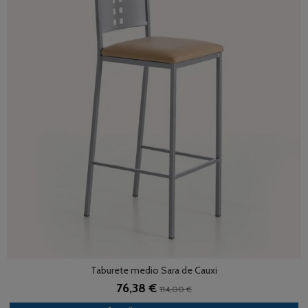
Taburete medio Sara de Cauxi
76,38 €
114,00 €