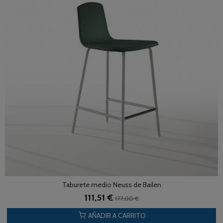
Taburete medio Neuss de Bailen
111,51 €
177,00 €
AÑADIR A CARRITO