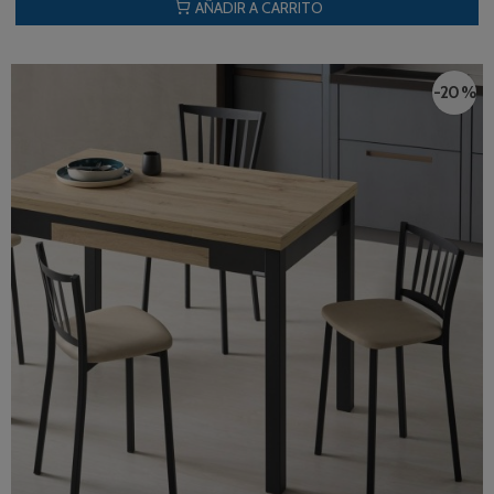
AÑADIR A CARRITO
-20 %