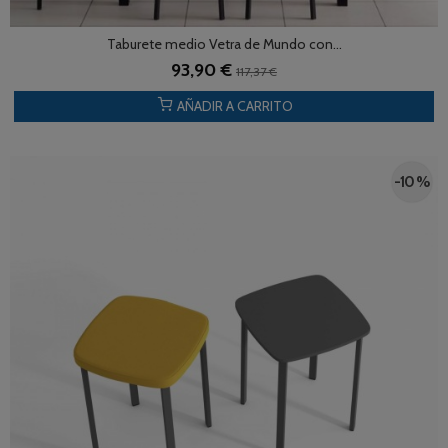
Taburete medio Vetra de Mundo con...
93,90 €
117,37 €
AÑADIR A CARRITO
-10 %