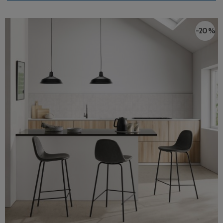
-20 %