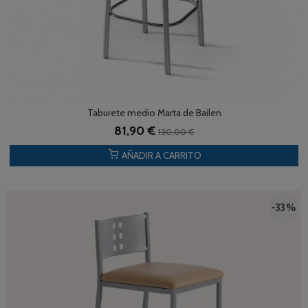
Taburete medio Marta de Bailen
81,90 €
130,00 €
AÑADIR A CARRITO
-33 %