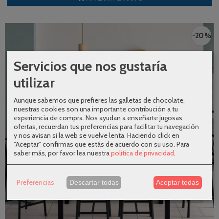
-20 %
Servicios que nos gustaría
utilizar
Aunque sabemos que prefieres las galletas de chocolate,
nuestras cookies son una importante contribución a tu
experiencia de compra. Nos ayudan a enseñarte jugosas
ofertas, recuerdan tus preferencias para facilitar tu navegación
y nos avisan si la web se vuelve lenta. Haciendo click en
"Aceptar" confirmas que estás de acuerdo con su uso.
Para
saber más, por favor lea nuestra
política de privacidad
.
Preferencias
Descartar todas
Aceptar todas