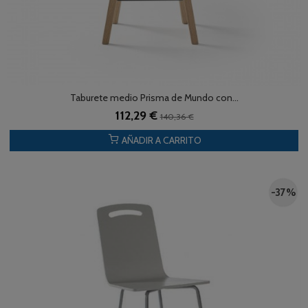
Taburete medio Prisma de Mundo con...
112,29 €
140,36 €
AÑADIR A CARRITO
-37 %