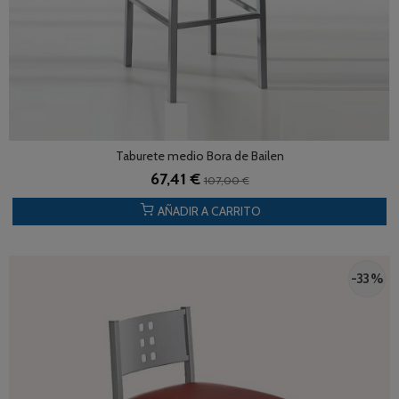
Taburete medio Bora de Bailen
67,41 €
107,00 €
AÑADIR A CARRITO
-33 %