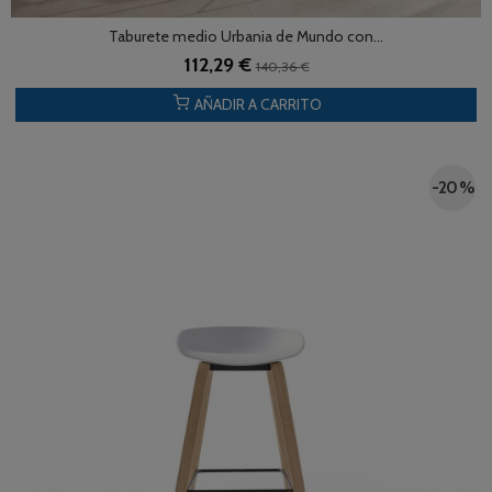
Taburete medio Urbania de Mundo con...
112,29 €
140,36 €
AÑADIR A CARRITO
-20 %