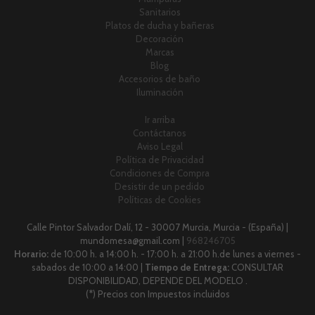
Sanitarios
Platos de ducha y bañeras
Decoración
Marcas
Blog
Accesorios de baño
Iluminación
Ir arriba
Contáctanos
Aviso Legal
Política de Privacidad
Condiciones de Compra
Desistir de un pedido
Políticas de Cookies
Calle Pintor Salvador Dalí, 12 - 30007 Murcia, Murcia - (España) |
mundomesa@gmail.com |
968246705
Horario:
de 10:00 h. a 14:00 h. - 17:00 h. a 21:00 h.de lunes a viernes -
sabados de 10:00 a 14:00 |
Tiempo de Entrega:
CONSULTAR
DISPONIBILIDAD, DEPENDE DEL MODELO .
(*) Precios con Impuestos incluidos