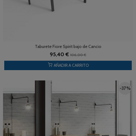
Taburete Fiore Spirit bajo de Cancio
95,40 €
106,00 €
AÑADIR A CARRITO
-37 %