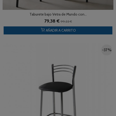
Taburete bajo Vetra de Mundo con...
79,38 €
99,22 €
AÑADIR A CARRITO
-37 %