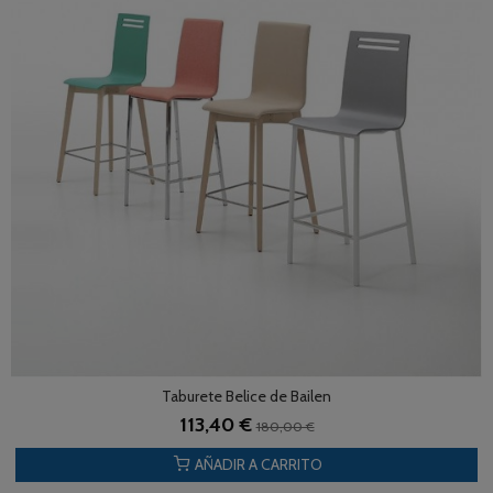
Taburete Belice de Bailen
113,40 €
180,00 €
AÑADIR A CARRITO