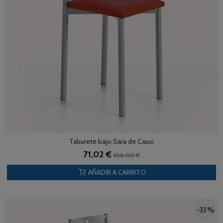
Taburete bajo Sara de Cauxi
71,02 €
106,00 €
AÑADIR A CARRITO
-33 %