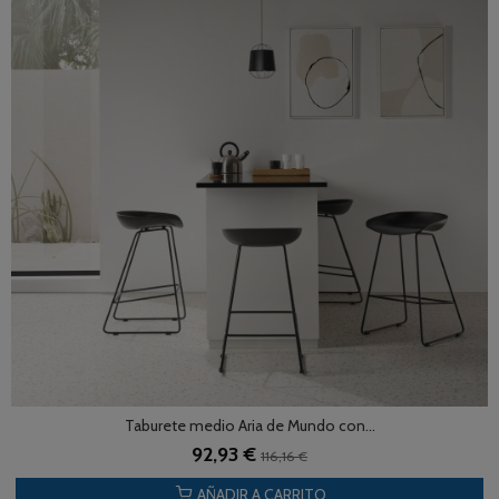
Taburete medio Aria de Mundo con...
92,93 €
116,16 €
AÑADIR A CARRITO