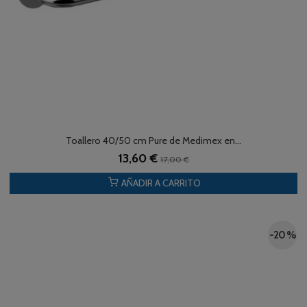
Toallero 40/50 cm Pure de Medimex en...
13,60 €
17,00 €
AÑADIR A CARRITO
-20 %