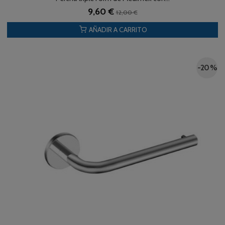
9,60 €
12,00 €
AÑADIR A CARRITO
-20 %