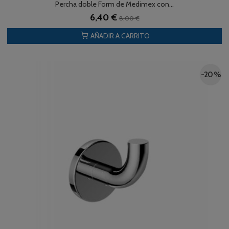
Percha doble Form de Medimex con...
6,40 €
8,00 €
AÑADIR A CARRITO
-20 %