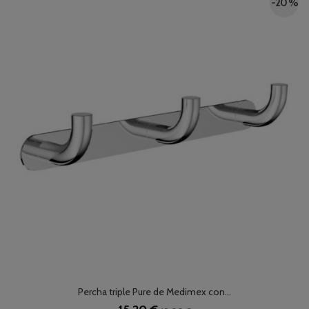
-20 %
Percha triple Pure de Medimex con...