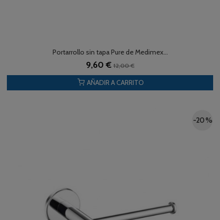
Portarrollo sin tapa Pure de Medimex...
9,60 €
12,00 €
AÑADIR A CARRITO
-20 %