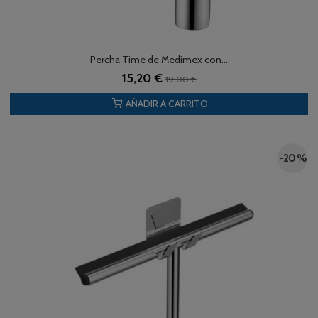
Percha Time de Medimex con...
15,20 €
19,00 €
AÑADIR A CARRITO
-20 %