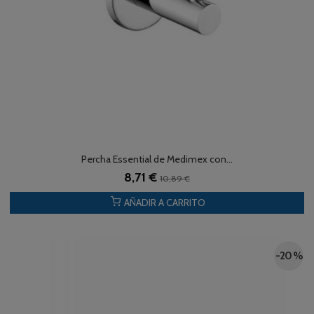
Percha Essential de Medimex con...
8,71 €
10,89 €
AÑADIR A CARRITO
-20 %