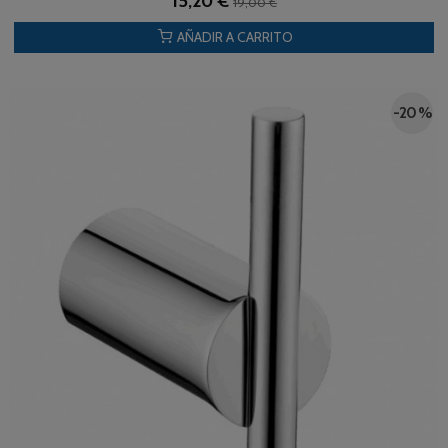
15,20 €
19,00 €
AÑADIR A CARRITO
-20 %