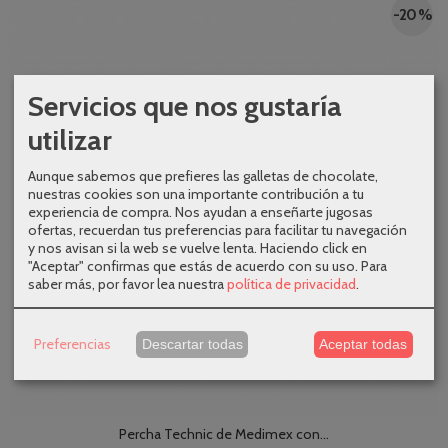
-20 %
Servicios que nos gustaría
utilizar
Aunque sabemos que prefieres las galletas de chocolate,
nuestras cookies son una importante contribución a tu
experiencia de compra. Nos ayudan a enseñarte jugosas
ofertas, recuerdan tus preferencias para facilitar tu navegación
y nos avisan si la web se vuelve lenta. Haciendo click en
"Aceptar" confirmas que estás de acuerdo con su uso.
Para
saber más, por favor lea nuestra
política de privacidad
.
Preferencias
Descartar todas
Aceptar todas
Percha Technic de Medimex con...