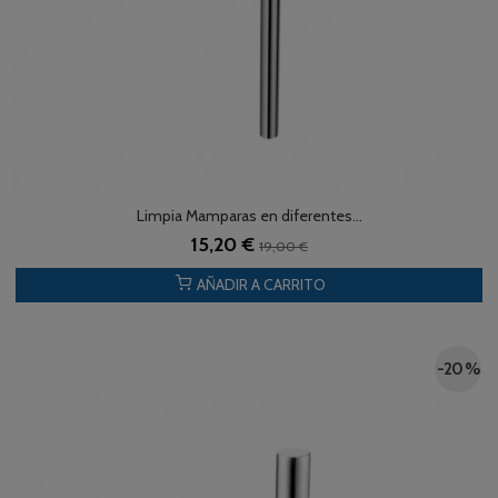
Limpia Mamparas en diferentes...
15,20 €
19,00 €
AÑADIR A CARRITO
-20 %