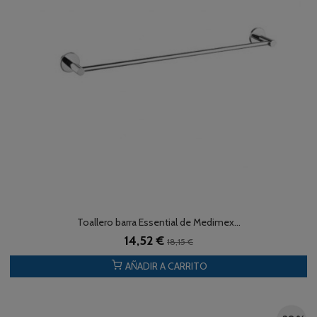
Toallero barra Essential de Medimex...
14,52 €
18,15 €
AÑADIR A CARRITO