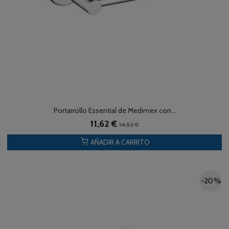
Portarrollo Essential de Medimex con...
11,62 €
14,52 €
AÑADIR A CARRITO
-20 %