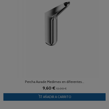
Percha Aurade Medimex en diferentes...
9,60 €
12,00 €
AÑADIR A CARRITO