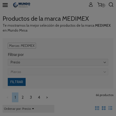
0
Productos de la marca MEDIMEX
Te mostramos la mejor selección de productos de la marca
MEDIMEX
en Mundo Mesa
Marcas: MEDIMEX
Filtrar por
Precio
Marcas
66 productos
<
1
2
3
4
>
Ordenar por:
Precio