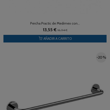
Percha Practic de Medimex con...
13,55 €
16,94 €
AÑADIR A CARRITO
-20 %