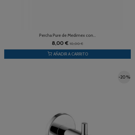
Percha Pure de Medimex con...
8,00 €
10,00 €
AÑADIR A CARRITO
-20 %