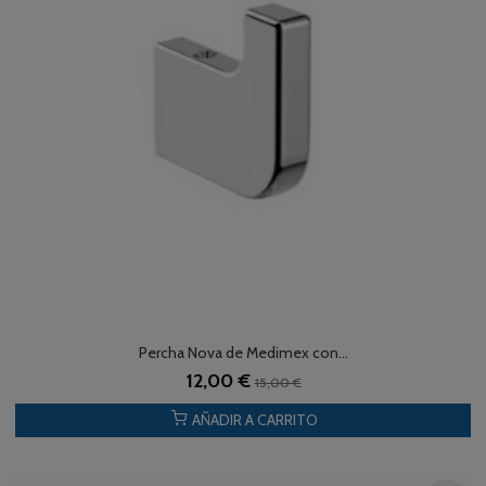
Percha Nova de Medimex con...
12,00 €
15,00 €
AÑADIR A CARRITO