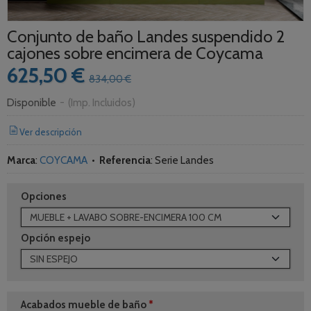
Conjunto de baño Landes suspendido 2
cajones sobre encimera de Coycama
625,50 €
834,00 €
Disponible
-
(Imp. Incluidos)
Ver descripción
Marca
:
COYCAMA
•
Referencia
:
Serie Landes
Opciones
Opción espejo
Acabados mueble de baño
*