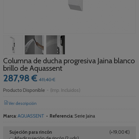
Columna de ducha progresiva Jaina blanco
brillo de Aquassent
287,98 €
411,40 €
Producto Disponible
-
(Imp. Incluidos)
Ver descripción
Marca
:
AQUASSENT
•
Referencia
:
Serie Jaina
Sujeción para rincón
(+19,00 €)
Añadir sujeción de rincón (2 uds)