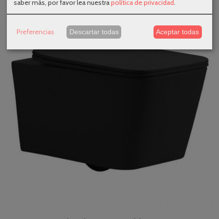
saber más, por favor lea nuestra
política de privacidad
.
-22 %
Preferencias
Descartar todas
Aceptar todas