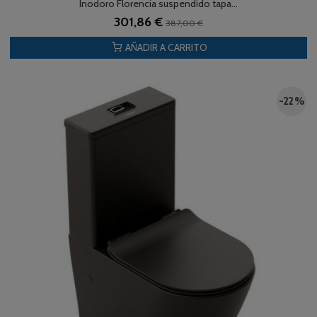
Inodoro Florencia suspendido tapa...
301,86 €
387,00 €
AÑADIR A CARRITO
-22 %