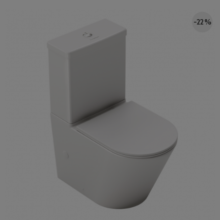
-22 %