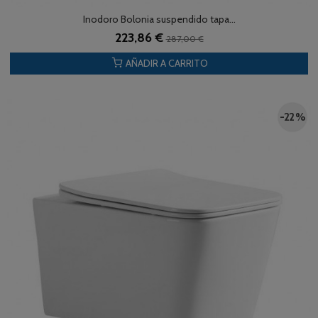
Inodoro Bolonia suspendido tapa...
223,86 €
287,00 €
AÑADIR A CARRITO
-22 %