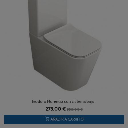
Inodoro Florencia con cisterna baja...
273,00 €
350,00 €
AÑADIR A CARRITO