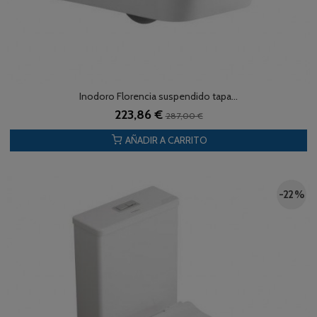
Inodoro Florencia suspendido tapa...
223,86 €
287,00 €
AÑADIR A CARRITO
-22 %