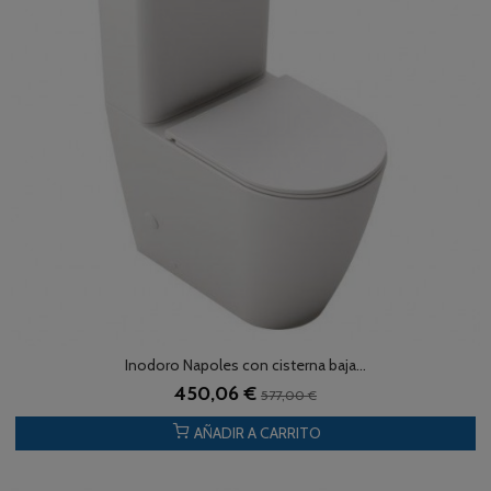
Inodoro Napoles con cisterna baja...
450,06 €
577,00 €
AÑADIR A CARRITO