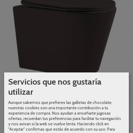
Servicios que nos gustaría
utilizar
Inodoro Bolonia suspendido tapa...
Aunque sabemos que prefieres las galletas de chocolate,
nuestras cookies son una importante contribución a tu
301,86 €
387,00 €
experiencia de compra. Nos ayudan a enseñarte jugosas
ofertas, recuerdan tus preferencias para facilitar tu navegación
AÑADIR A CARRITO
y nos avisan si la web se vuelve lenta. Haciendo click en
"Aceptar" confirmas que estás de acuerdo con su uso.
Para