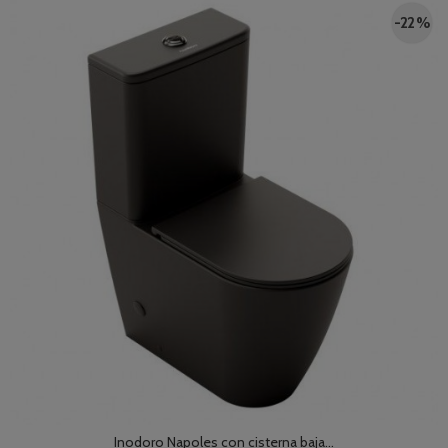
-22 %
Inodoro Napoles con cisterna baja...