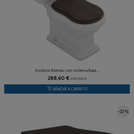
Inodoro Atenas con cisterna baja...
288,60 €
370,00 €
AÑADIR A CARRITO
-22 %