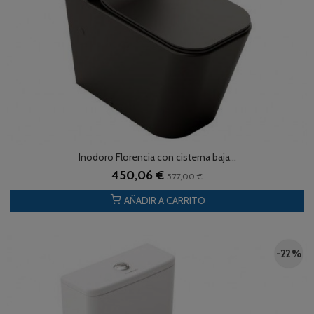
Inodoro Florencia con cisterna baja...
450,06 €
577,00 €
AÑADIR A CARRITO
-22 %