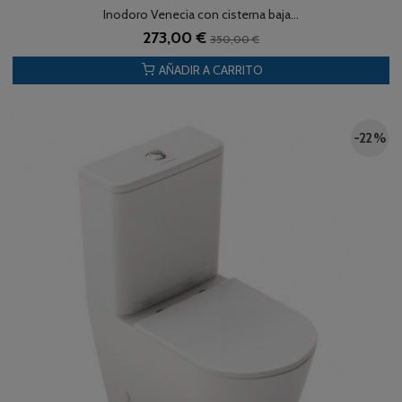
Inodoro Venecia con cisterna baja...
273,00 €
350,00 €
AÑADIR A CARRITO
-22 %