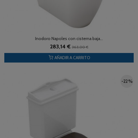
Inodoro Napoles con cisterna baja...
283,14 €
363,00 €
AÑADIR A CARRITO
-22 %