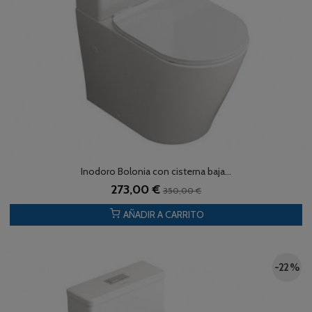
Inodoro Bolonia con cisterna baja...
273,00 €
350,00 €
AÑADIR A CARRITO
-22 %