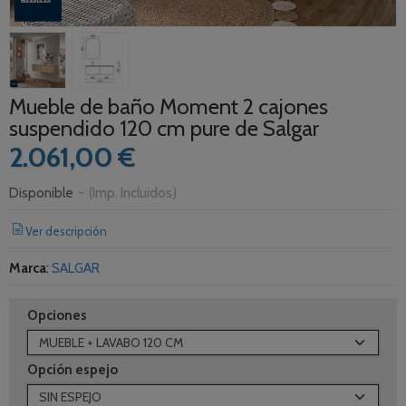
Mueble de baño Moment 2 cajones
suspendido 120 cm pure de Salgar
2.061,00 €
Disponible
-
(Imp. Incluidos)
Ver descripción
Marca
:
SALGAR
Opciones
Opción espejo