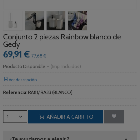
Conjunto 2 piezas Rainbow blanco de
Gedy
69,91 €
77,68 €
Producto Disponible
-
(Imp. Incluidos)
Ver descripción
Referencia
:
RA81/ RA33 (BLANCO)
AÑADIR A CARRITO
¿Te ayudamos a elegir ?