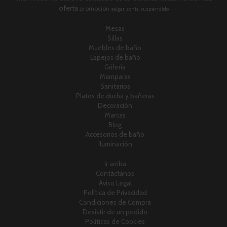
oferta
promocion
salgar
sonia
suspendido
Mesas
Sillas
Muebles de baño
Espejos de baño
Grifería
Mamparas
Sanitarios
Platos de ducha y bañeras
Decoración
Marcas
Blog
Accesorios de baño
Iluminación
Ir arriba
Contáctanos
Aviso Legal
Política de Privacidad
Condiciones de Compra
Desistir de un pedido
Políticas de Cookies