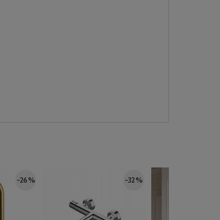
-26 %
-32 %