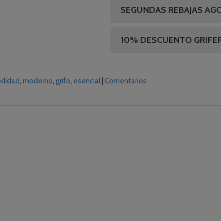
SEGUNDAS REBAJAS AG
10% DESCUENTO GRIFER
didad
moderno
grifo
esencial
|
Comentarios