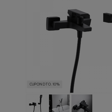
CUPON DTO. 10%