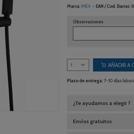
Marca
:
IMEX
•
EAN / Cod. Barras
:
8
Observaciones
AÑADIR A 
Plazo de entrega:
7-10 días labora
¿Te ayudamos a elegir ?
Envíos gratuitos