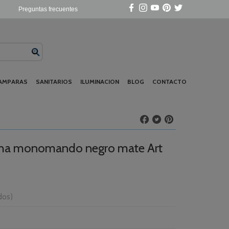
Preguntas frecuentes
AMPARAS
SANITARIOS
ILUMINACION
BLOG
CONTACTO
ucha monomando negro mate Art
idos)