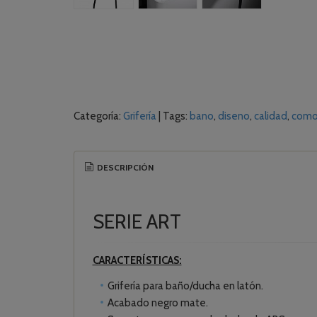
Categoría:
Grifería
|
Tags:
bano
diseno
calidad
como
DESCRIPCIÓN
SERIE ART
CARACTERÍSTICAS:
Grifería para baño/ducha en latón.
Acabado negro mate.