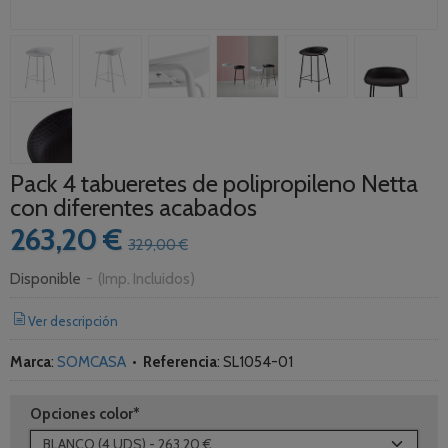
Pack 4 tabueretes de polipropileno Netta
con diferentes acabados
263,20 €
329,00 €
Disponible
-
(Imp. Incluidos)
Ver descripción
Marca
:
SOMCASA
•
Referencia
:
SL1054-01
Opciones color*