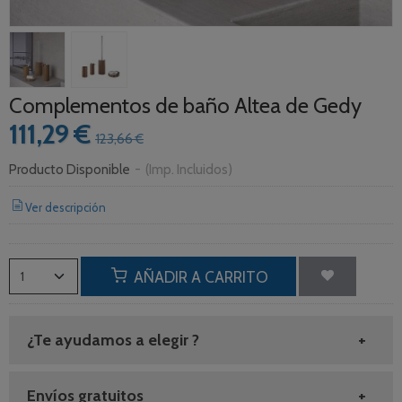
Complementos de baño Altea de Gedy
111,29 €
123,66 €
Producto Disponible
-
(Imp. Incluidos)
Ver descripción
AÑADIR A CARRITO
¿Te ayudamos a elegir ?
Envíos gratuitos