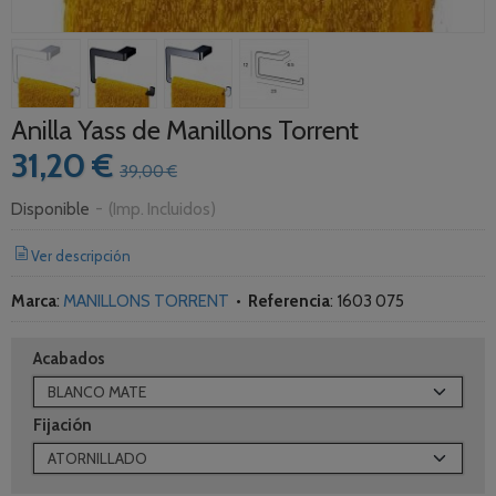
Anilla Yass de Manillons Torrent
31,20 €
39,00 €
Disponible
-
(Imp. Incluidos)
Ver descripción
Marca
:
MANILLONS TORRENT
•
Referencia
:
1603 075
Acabados
Fijación