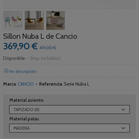
Sillon Nuba L de Cancio
369,90 €
411,00 €
Disponible
-
(Imp. Incluidos)
Ver descripción
Marca
:
CANCIO
•
Referencia
:
Serie Nuba L
Material asiento
Material patas