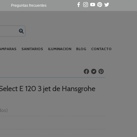
Preguntas frecuentes
AMPARAS
SANITARIOS
ILUMINACION
BLOG
CONTACTO
elect E 120 3 jet de Hansgrohe
idos)