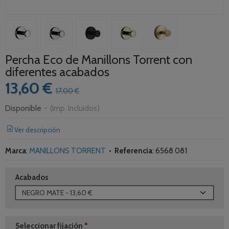
Percha Eco de Manillons Torrent con
diferentes acabados
13,60 €
17,00 €
Disponible
-
(Imp. Incluidos)
Ver descripción
Marca
:
MANILLONS TORRENT
•
Referencia
:
6568 081
Acabados
Seleccionar fijación
*