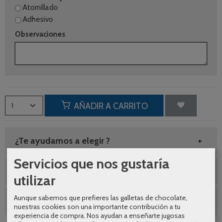
Atornillado
Adhesivo
Observaciones
AÑADIR A CARRITO
¿Te ayudamos a elegir ?
Servicios que nos gustaría
Envíos gratuitos
utilizar
Aunque sabemos que prefieres las galletas de chocolate,
SEGUNDAS REBAJAS AGOSTO
nuestras cookies son una importante contribución a tu
experiencia de compra. Nos ayudan a enseñarte jugosas