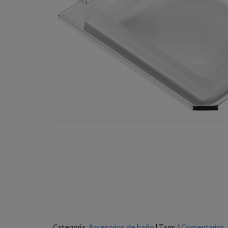
Categoría:
Accesorios de baño
|
Tags:
|
Comentarios