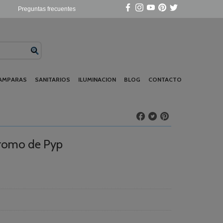
Preguntas frecuentes
AMPARAS
SANITARIOS
ILUMINACION
BLOG
CONTACTO
cromo de Pyp