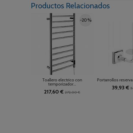
Productos Relacionados
-20 %
Toallero electrico con
Portarrollos reserva
temporizador...
39,93 €
5
217,60 €
272,00 €