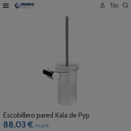
0
Escobillero pared Kala de Pyp
88,03 €
117,37 €