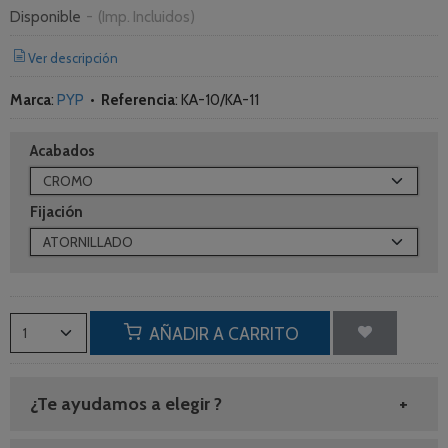
Disponible
-
(Imp. Incluidos)
Ver descripción
Marca
:
PYP
•
Referencia
:
KA-10/KA-11
Acabados
Fijación
AÑADIR A CARRITO
¿Te ayudamos a elegir ?