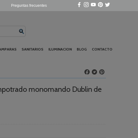
Preguntas frecuentes
AMPARAS
SANITARIOS
ILUMINACION
BLOG
CONTACTO
mpotrado monomando Dublin de