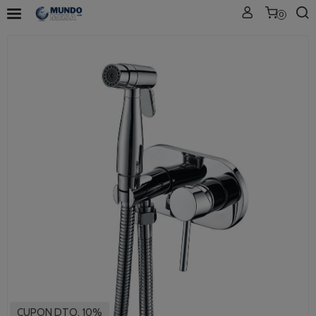
0
CUPON DTO. 10%