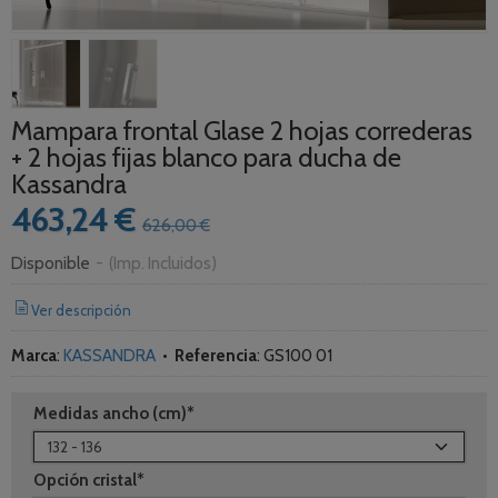
Mampara frontal Glase 2 hojas correderas
+ 2 hojas fijas blanco para ducha de
Kassandra
463,24 €
626,00 €
Disponible
-
(Imp. Incluidos)
Ver descripción
Marca
:
KASSANDRA
•
Referencia
:
GS100 01
Medidas ancho (cm)*
Opción cristal*