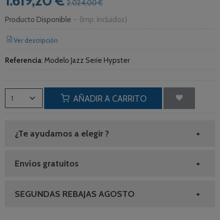
1.619,20 €
2.024,00 €
Producto Disponible
-
(Imp. Incluidos)
Ver descripción
Referencia
:
Modelo Jazz Serie Hypster
AÑADIR A CARRITO
¿Te ayudamos a elegir ?
Envíos gratuitos
SEGUNDAS REBAJAS AGOSTO