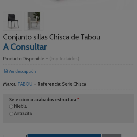
Conjunto sillas Chisca de Tabou
A Consultar
Producto Disponible
-
(Imp. Incluidos)
Ver descripción
Marca
:
TABOU
•
Referencia
:
Serie Chisca
Seleccionar acabados estructura
*
Niebla
Antracita