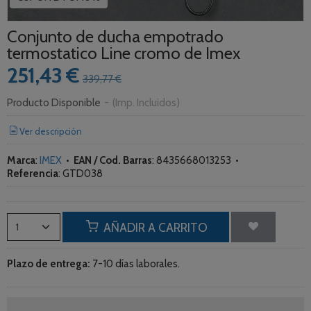
Conjunto de ducha empotrado
termostatico Line cromo de Imex
251,43 €
339,77 €
Producto Disponible
-
(Imp. Incluidos)
Ver descripción
Marca
:
IMEX
•
EAN / Cod. Barras
:
8435668013253
•
Referencia
:
GTD038
AÑADIR A CARRITO
Plazo de entrega:
7-10 días laborales.