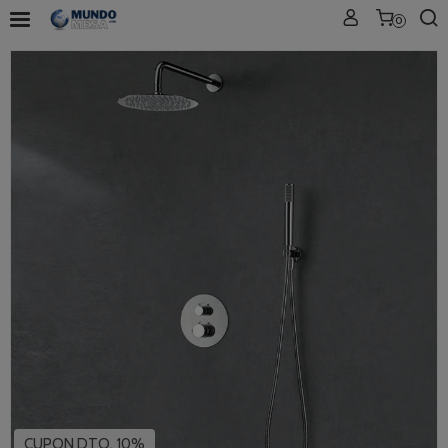
0
CUPON DTO. 10%