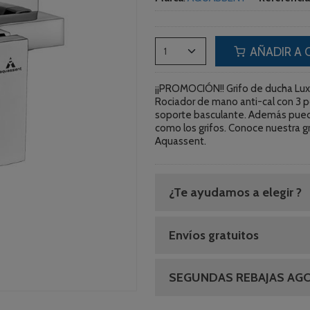
AÑADIR A 
¡¡PROMOCIÓN!! Grifo de ducha Lux
Rociador de mano anti-cal con 3 po
soporte basculante. Además puede
como los grifos. Conoce nuestra g
Aquassent.
¿Te ayudamos a elegir ?
Envíos gratuitos
SEGUNDAS REBAJAS AG