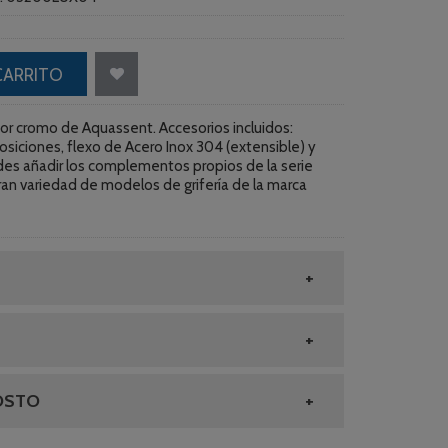
CARRITO
or cromo de Aquassent. Accesorios incluidos:
siciones, flexo de Acero Inox 304 (extensible) y
s añadir los complementos propios de la serie
ran variedad de modelos de grifería de la marca
OSTO