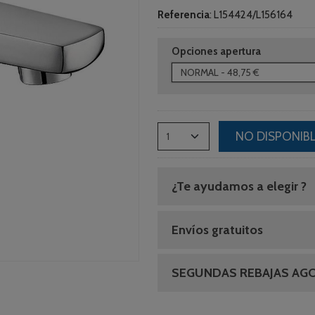
Referencia
:
L154424/L156164
Opciones apertura
NO DISPONIB
¿Te ayudamos a elegir ?
Envíos gratuitos
SEGUNDAS REBAJAS AG