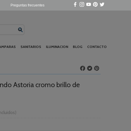
Preguntas frecuentes
AMPARAS
SANITARIOS
ILUMINACION
BLOG
CONTACTO
do Astoria cromo brillo de
Incluidos)