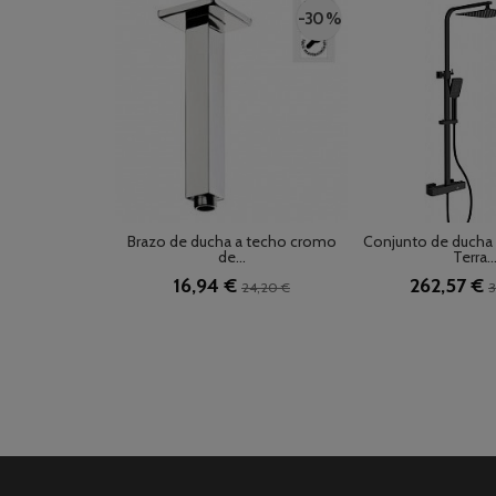
-30 %
Brazo de ducha a techo cromo
Conjunto de ducha
de...
Terra..
16,94 €
262,57 €
24,20 €
3