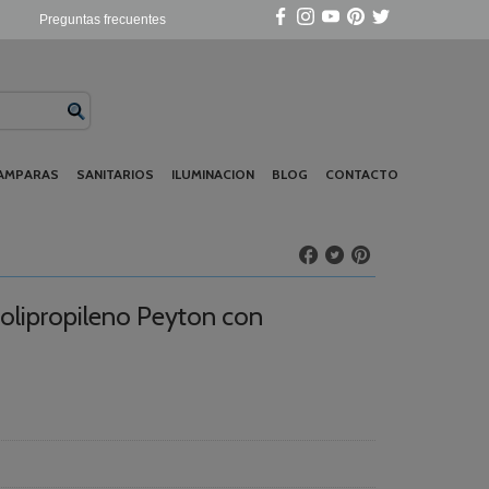
Preguntas frecuentes
AMPARAS
SANITARIOS
ILUMINACION
BLOG
CONTACTO
polipropileno Peyton con