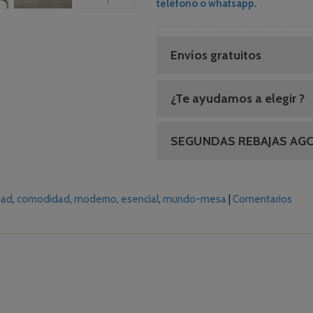
teléfono o whatsapp
.
Envíos gratuitos
¿Te ayudamos a elegir ?
SEGUNDAS REBAJAS AG
dad
comodidad
moderno
esencial
mundo-mesa
|
Comentarios