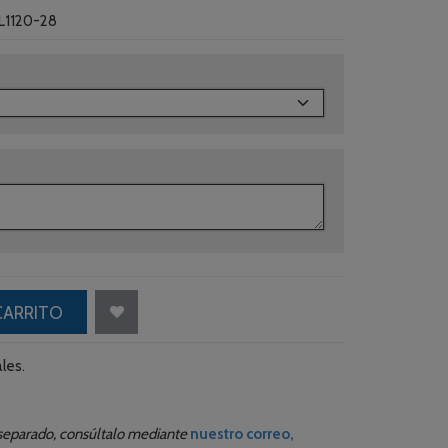
L1120-28
CARRITO
les.
r separado, consúltalo mediante
nuestro correo,