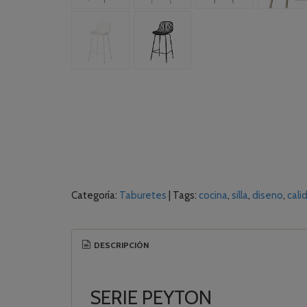
Categoría:
Taburetes
|
Tags:
cocina
silla
diseno
cali
DESCRIPCIÓN
SERIE PEYTON