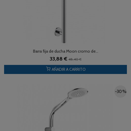
Barra fija de ducha Moon cromo de...
33,88 €
48,40 €
AÑADIR A CARRITO
-30 %