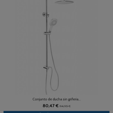
Conjunto de ducha sin griferia...
80,47 €
114,95 €