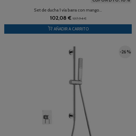
Set de ducha 1 vía barra con mango...
102,08 €
137,94 €
AÑADIR A CARRITO
-26 %