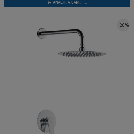
AÑADIR A CARRITO
-26 %