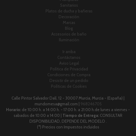
Sanitarios
Platos de ducha y bañeras
Decoración
Marcas
Blog
Accesorios de baño
Iluminación
Ir arriba
Contáctanos
Aviso Legal
Política de Privacidad
Condiciones de Compra
Desistir de un pedido
Políticas de Cookies
Calle Pintor Salvador Dalí, 12 - 30007 Murcia, Murcia - (España) |
mundomesa@gmail.com |
968246705
Horario:
de 10:00 h. a 14:00 h. - 17:00 h. a 21:00 h.de lunes a viernes -
sabados de 10:00 a 14:00 |
Tiempo de Entrega:
CONSULTAR
DISPONIBILIDAD, DEPENDE DEL MODELO .
(*) Precios con Impuestos incluidos