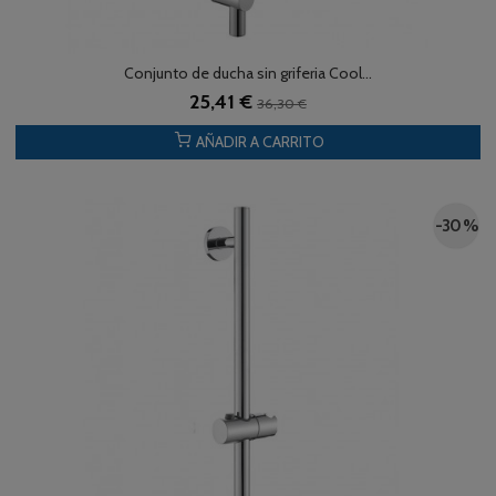
Conjunto de ducha sin griferia Cool...
25,41 €
36,30 €
AÑADIR A CARRITO
-30 %