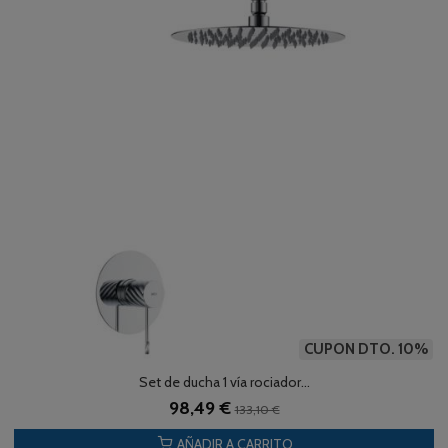
CUPON DTO. 10%
Set de ducha 1 vía rociador...
98,49 €
133,10 €
AÑADIR A CARRITO