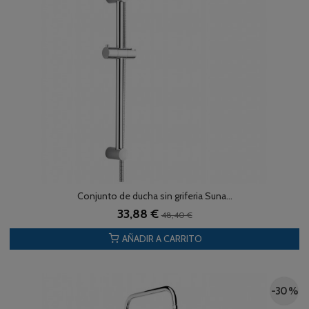
Conjunto de ducha sin griferia Suna...
33,88 €
48,40 €
AÑADIR A CARRITO
-30 %