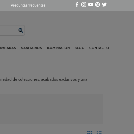
Preguntas frecuentes
AMPARAS
SANITARIOS
ILUMINACION
BLOG
CONTACTO
 variedad de colecciones, acabados exclusivos y una