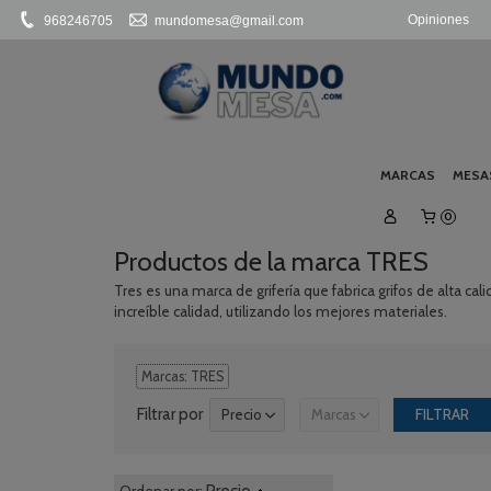
Opiniones
968246705
mundomesa@gmail.com
MARCAS
MESA
0
Productos de la marca TRES
Tres es una marca de grifería que fabrica grifos de alta ca
increíble calidad, utilizando los mejores materiales.
Marcas: TRES
Filtrar por
Precio
Marcas