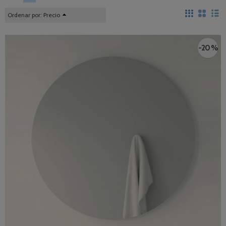
Ordenar por:
Precio
-20 %