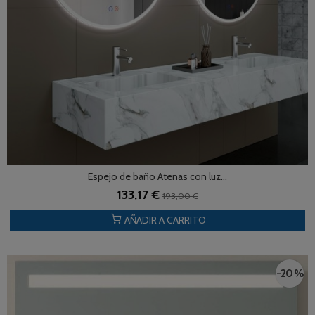
Espejo de baño Atenas con luz...
133,17 €
193,00 €
AÑADIR A CARRITO
-20 %