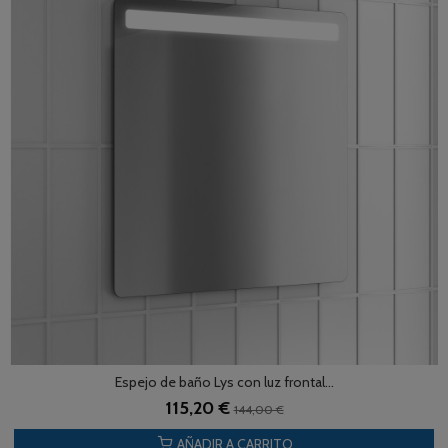
Espejo de baño Lys con luz frontal...
115,20 €
144,00 €
AÑADIR A CARRITO