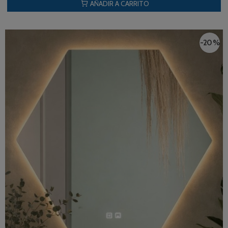
AÑADIR A CARRITO
-20 %