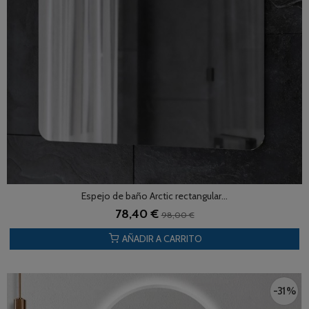
Espejo de baño Arctic rectangular...
78,40 €
98,00 €
AÑADIR A CARRITO
-31 %