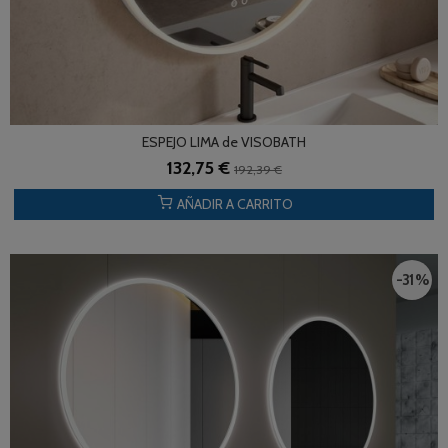
ESPEJO LIMA de VISOBATH
132,75 €
192,39 €
AÑADIR A CARRITO
-31 %