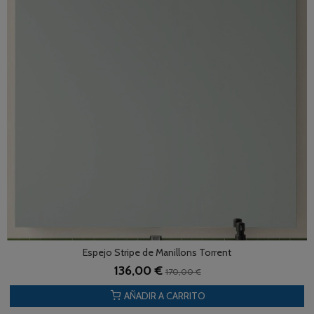
Espejo Stripe de Manillons Torrent
136,00 €
170,00 €
AÑADIR A CARRITO