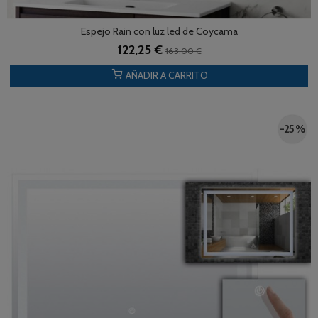
Espejo Rain con luz led de Coycama
122,25 €
163,00 €
AÑADIR A CARRITO
-25 %