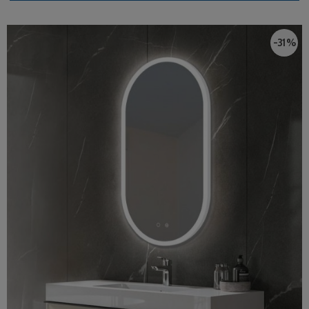
-31 %