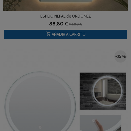
ESPEJO NEPAL de ORDOÑEZ
88,80 €
111,00 €
AÑADIR A CARRITO
-25 %