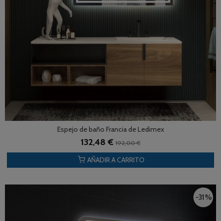
Espejo de baño Francia de Ledimex
132,48 €
192,00 €
AÑADIR A CARRITO
-31 %