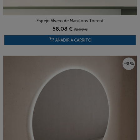
Espejo Alvero de Manillons Torrent
58,08 €
72,60 €
AÑADIR A CARRITO
-31 %