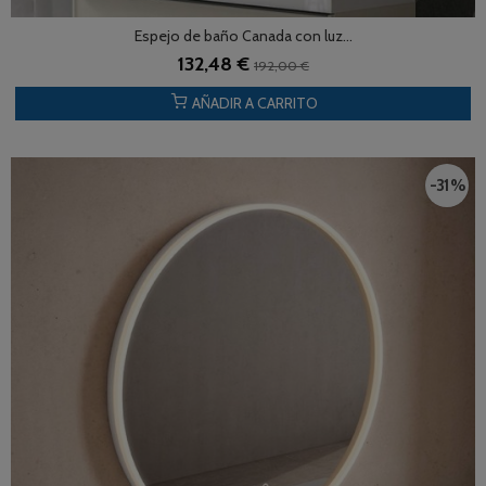
Espejo de baño Canada con luz...
132,48 €
192,00 €
AÑADIR A CARRITO
-31 %