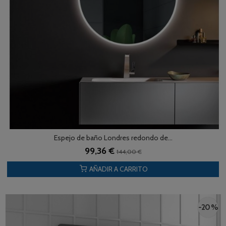
Espejo de baño Londres redondo de...
99,36 €
144,00 €
AÑADIR A CARRITO
-20 %