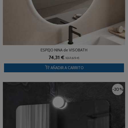
ESPEJO NINA de VISOBATH
74,31 €
107,69 €
AÑADIR A CARRITO
-20 %