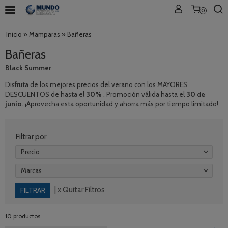
0
Inicio
»
Mamparas
»
Bañeras
Bañeras
Black Summer
Disfruta de los mejores precios del verano con los MAYORES
DESCUENTOS de hasta el
30%
. Promoción válida hasta el
30 de
junio
. ¡Aprovecha esta oportunidad y ahorra más por tiempo limitado!
Filtrar por
Precio
Marcas
|
x Quitar Filtros
10 productos