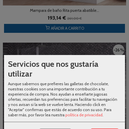
Mampara de baño Rita puerta abatible...
193,14 €
261,00 €
AÑADIR A CARRITO
-26 %
Servicios que nos gustaría
utilizar
Aunque sabemos que prefieres las galletas de chocolate,
nuestras cookies son una importante contribución a tu
experiencia de compra. Nos ayudan a enseñarte jugosas
ofertas, recuerdan tus preferencias para facilitar tu navegación
y nos avisan si la web se vuelve lenta. Haciendo click en
"Aceptar" confirmas que estás de acuerdo con su uso.
Para
saber más, por favor lea nuestra
política de privacidad
.