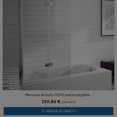
Mampara de baño S300 puerta plegable...
250,86 €
339,00 €
AÑADIR A CARRITO