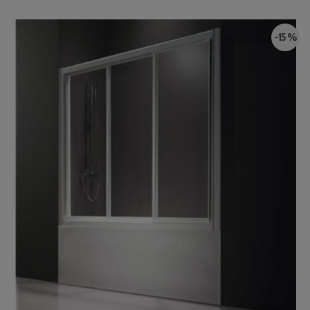
-15 %