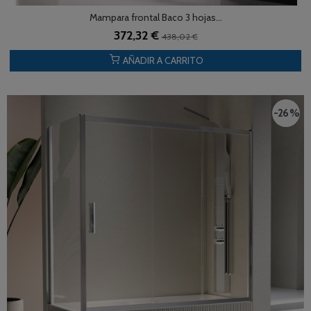
Mampara frontal Baco 3 hojas...
372,32 €
438,02 €
AÑADIR A CARRITO
-26 %