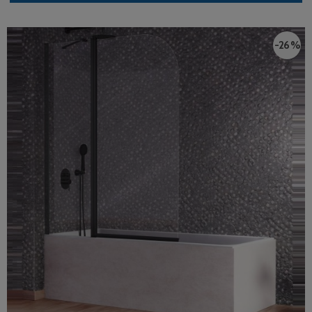
-26 %