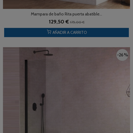
Mampara de baño Rita puerta abatible...
129,50 €
175,00 €
AÑADIR A CARRITO
-26 %