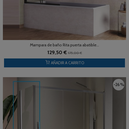
Mampara de baño Rita puerta abatible...
129,50 €
175,00 €
AÑADIR A CARRITO
-26 %