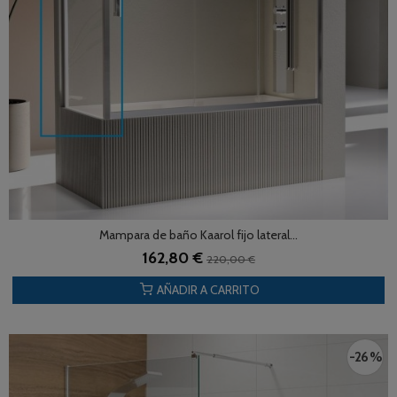
Mampara de baño Kaarol fijo lateral...
162,80 €
220,00 €
AÑADIR A CARRITO
-26 %