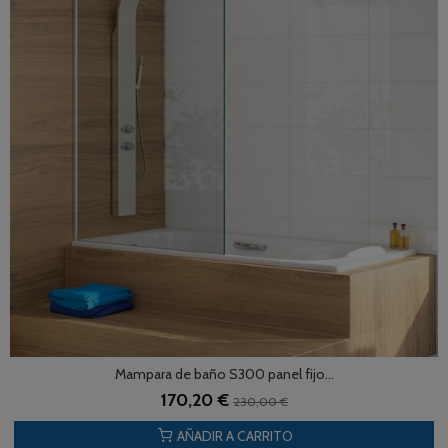
Mampara de baño S300 panel fijo...
170,20 €
230,00 €
AÑADIR A CARRITO