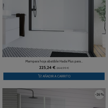
Mampara hoja abatible Hada Plus para...
225,24 €
264,99 €
AÑADIR A CARRITO
-26 %