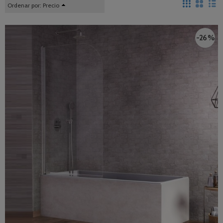
Ordenar por:
Precio
-26 %