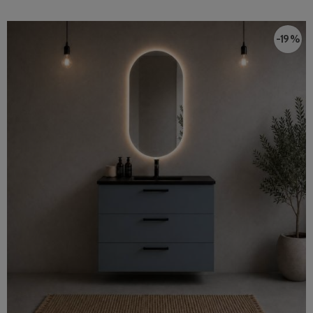
-19 %