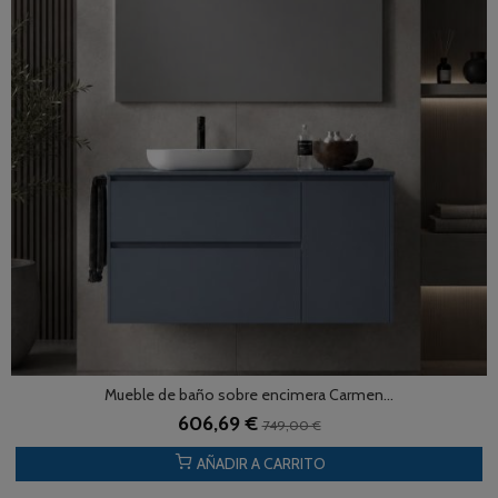
Mueble de baño sobre encimera Carmen...
606,69 €
749,00 €
AÑADIR A CARRITO