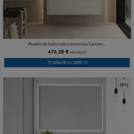
Mueble de baño sobre encimera Carmen...
476,28 €
588,00 €
AÑADIR A CARRITO
-19 %