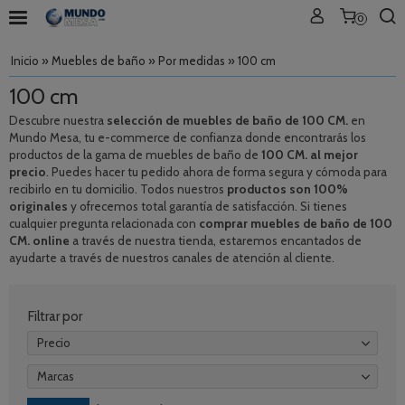
0
Inicio
»
Muebles de baño
»
Por medidas
»
100 cm
100 cm
Descubre nuestra
selección de muebles de baño de 100 CM.
en
Mundo Mesa, tu e-commerce de confianza donde encontrarás los
productos de la gama de muebles de baño de
100 CM. al mejor
precio
. Puedes hacer tu pedido ahora de forma segura y cómoda para
recibirlo en tu domicilio. Todos nuestros
productos son 100%
originales
y ofrecemos total garantía de satisfacción. Si tienes
cualquier pregunta relacionada con
comprar muebles de baño de 100
CM. online
a través de nuestra tienda, estaremos encantados de
ayudarte a través de nuestros canales de atención al cliente.
Filtrar por
Precio
Marcas