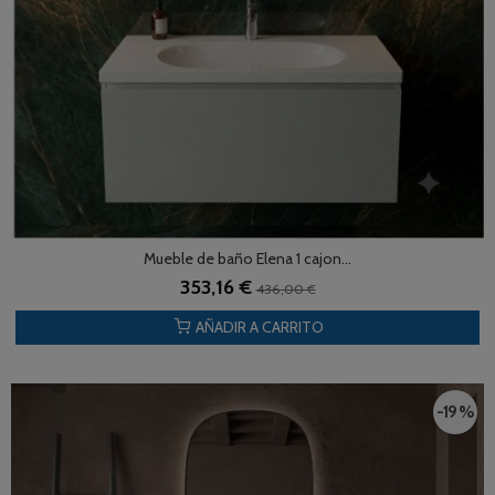
Mueble de baño Elena 1 cajon...
353,16 €
436,00 €
AÑADIR A CARRITO
-19 %