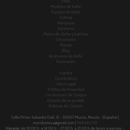
Sillas
Muebles de baño
Espejos de baño
Grifería
Mamparas
Sanitarios
Platos de ducha y bañeras
Decoración
Marcas
Blog
Accesorios de baño
Iluminación
Ir arriba
Contáctanos
Aviso Legal
Política de Privacidad
Condiciones de Compra
Desistir de un pedido
Políticas de Cookies
Calle Pintor Salvador Dalí, 12 - 30007 Murcia, Murcia - (España) |
mundomesa@gmail.com |
968246705
Horario:
de 10:00 h. a 14:00 h. - 17:00 h. a 21:00 h.de lunes a viernes -