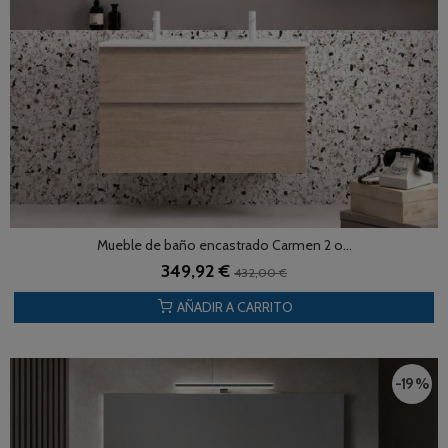
Mueble de baño encastrado Carmen 2 o...
349,92 €
432,00 €
AÑADIR A CARRITO
-19 %