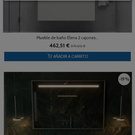
Mueble de baño Elena 2 cajones...
462,51 €
571,00 €
AÑADIR A CARRITO
-19 %