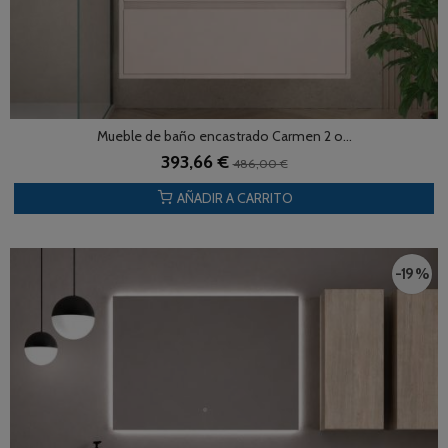
Mueble de baño encastrado Carmen 2 o...
393,66 €
486,00 €
AÑADIR A CARRITO
-19 %