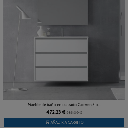
Mueble de baño encastrado Carmen 3 o...
472,23 €
583,00 €
AÑADIR A CARRITO