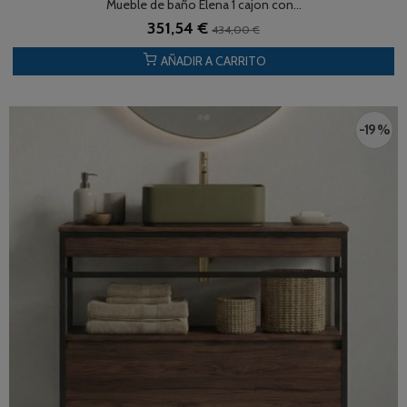
Mueble de baño Elena 1 cajon con...
351,54 €
434,00 €
AÑADIR A CARRITO
-19 %