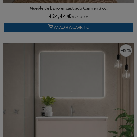
Mueble de baño encastrado Carmen 3 o...
424,44 €
524,00 €
AÑADIR A CARRITO
-19 %