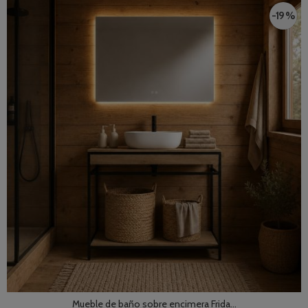
-19 %
Mueble de baño sobre encimera Frida...