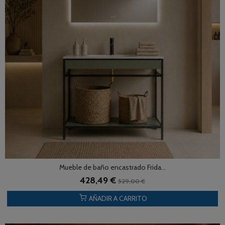
Mueble de baño encastrado Frida...
428,49 €
529,00 €
AÑADIR A CARRITO