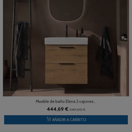
Mueble de baño Elena 2 cajones...
444,69 €
549,00 €
AÑADIR A CARRITO