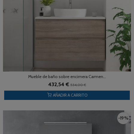
Mueble de baño sobre encimera Carmen...
432,54 €
534,00 €
AÑADIR A CARRITO
-19 %