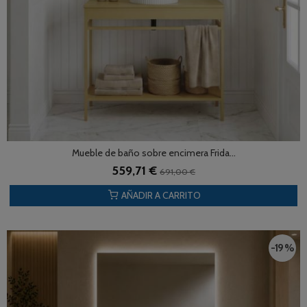
Mueble de baño sobre encimera Frida...
559,71 €
691,00 €
AÑADIR A CARRITO
-19 %