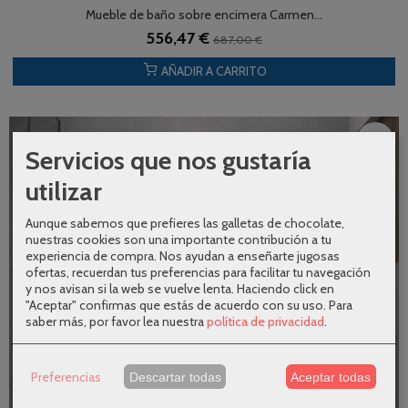
Mueble de baño sobre encimera Carmen...
556,47 €
687,00 €
AÑADIR A CARRITO
-19 %
Servicios que nos gustaría
utilizar
Aunque sabemos que prefieres las galletas de chocolate,
nuestras cookies son una importante contribución a tu
experiencia de compra. Nos ayudan a enseñarte jugosas
ofertas, recuerdan tus preferencias para facilitar tu navegación
y nos avisan si la web se vuelve lenta. Haciendo click en
"Aceptar" confirmas que estás de acuerdo con su uso.
Para
saber más, por favor lea nuestra
política de privacidad
.
Preferencias
Descartar todas
Aceptar todas