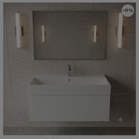
-19 %