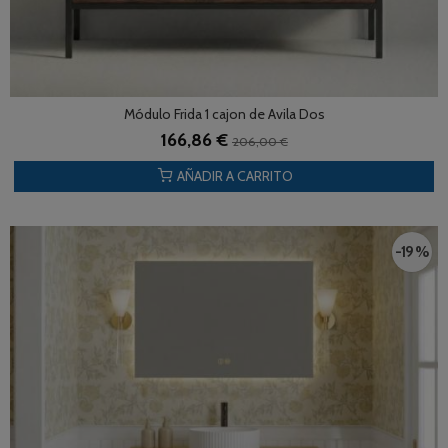
Módulo Frida 1 cajon de Avila Dos
166,86 €
206,00 €
AÑADIR A CARRITO
-19 %