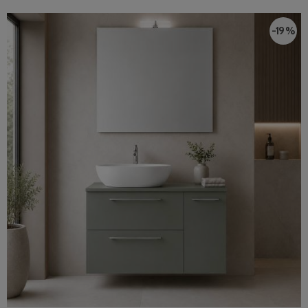
-19 %