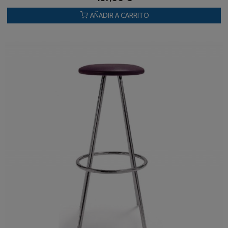
AÑADIR A CARRITO