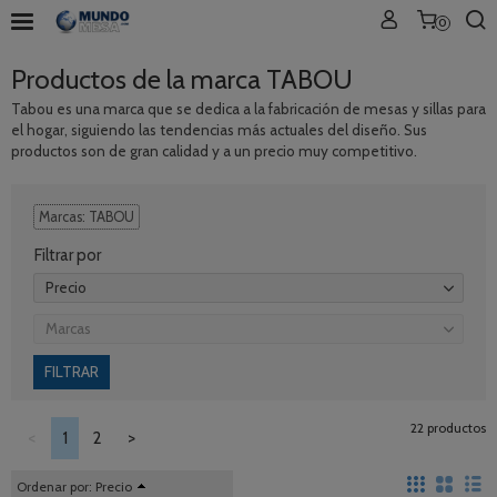
0
Productos de la marca TABOU
Tabou es una marca que se dedica a la fabricación de mesas y sillas para
el hogar, siguiendo las tendencias más actuales del diseño. Sus
productos son de gran calidad y a un precio muy competitivo.
Marcas: TABOU
Filtrar por
Precio
Marcas
22 productos
<
1
2
>
Ordenar por:
Precio