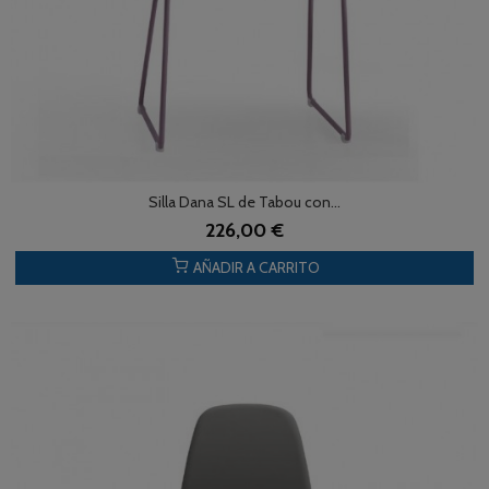
Silla Dana SL de Tabou con...
226,00 €
AÑADIR A CARRITO