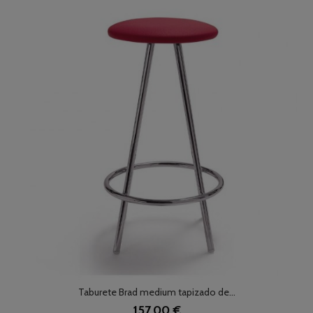
Taburete Brad medium tapizado de...
157,00 €