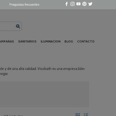
Preguntas frecuentes
AMPARAS
SANITARIOS
ILUMINACION
BLOG
CONTACTO
le y de una alta calidad. Visobath es una empresa líder
hogar.