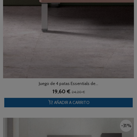
Juego de 4 patas Essentials de...
19,60 €
24,20 €
AÑADIR A CARRITO
-31 %