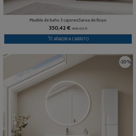
Mueble de baño 3 cajonesSansa de Royo
350,42 €
438,02 €
AÑADIR A CARRITO
-20 %