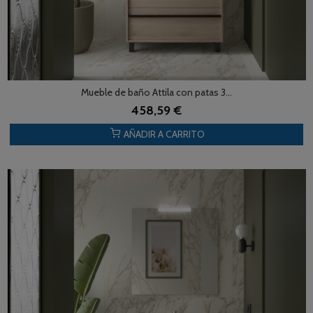
Mueble de baño Attila con patas 3...
458,59 €
AÑADIR A CARRITO