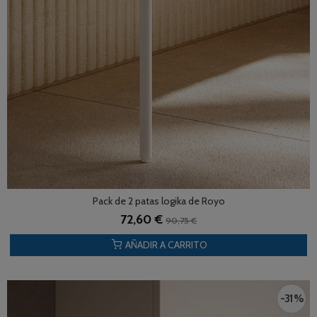
Pack de 2 patas logika de Royo
72,60 €
90,75 €
AÑADIR A CARRITO
-31 %