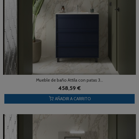
Mueble de baño Attila con patas 3...
458,59 €
AÑADIR A CARRITO