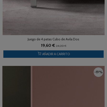
Juego de 4 patas Cubo de Avila Dos
19,60 €
24,20 €
AÑADIR A CARRITO
-19 %