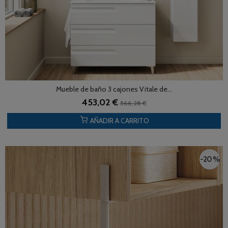
Mueble de baño 3 cajones Vitale de...
453,02 €
566,28 €
AÑADIR A CARRITO
-20 %