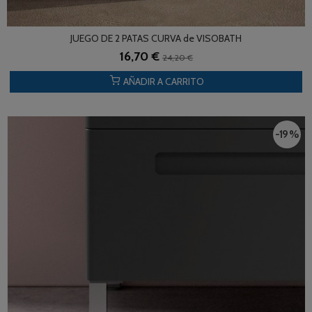
JUEGO DE 2 PATAS CURVA de VISOBATH
16,70 €
24,20 €
AÑADIR A CARRITO
-19 %