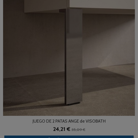
JUEGO DE 2 PATAS ANGE de VISOBATH
24,21 €
35,09 €