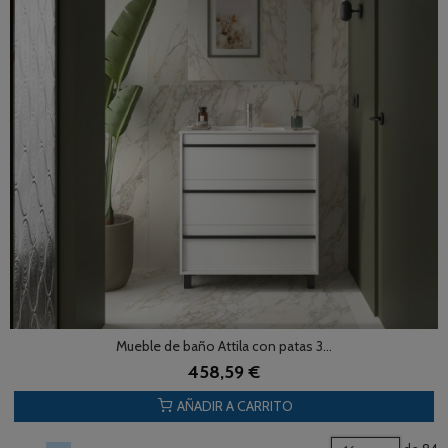
Mueble de baño Attila con patas 3...
458,59 €
AÑADIR A CARRITO