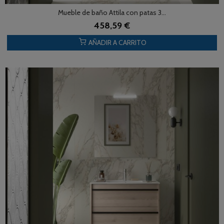
Mueble de baño Attila con patas 3...
458,59 €
AÑADIR A CARRITO