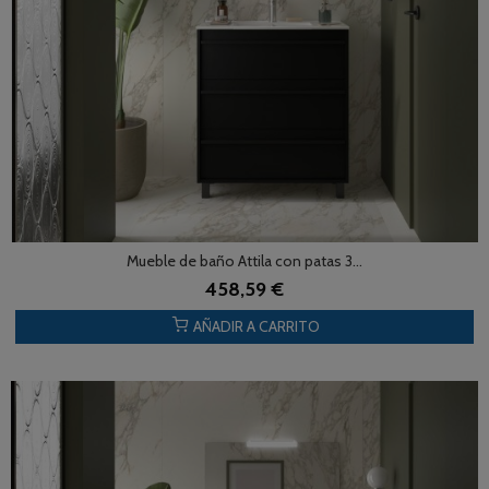
Mueble de baño Attila con patas 3...
458,59 €
AÑADIR A CARRITO