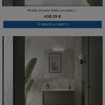
Mueble de baño Attila con patas 3...
458,59 €
AÑADIR A CARRITO