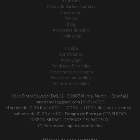
Sanitarios
Platos de ducha y bañeras
Decoración
Marcas
Blog
Accesorios de baño
Iluminación
Ir arriba
Contáctanos
Aviso Legal
Política de Privacidad
Condiciones de Compra
Desistir de un pedido
Políticas de Cookies
Calle Pintor Salvador Dalí, 12 - 30007 Murcia, Murcia - (España) |
mundomesa@gmail.com |
968246705
Horario:
de 10:00 h. a 14:00 h. - 17:00 h. a 21:00 h.de lunes a viernes -
sabados de 10:00 a 14:00 |
Tiempo de Entrega:
CONSULTAR
DISPONIBILIDAD, DEPENDE DEL MODELO .
(*) Precios con Impuestos incluidos
Métodos de pago aceptados