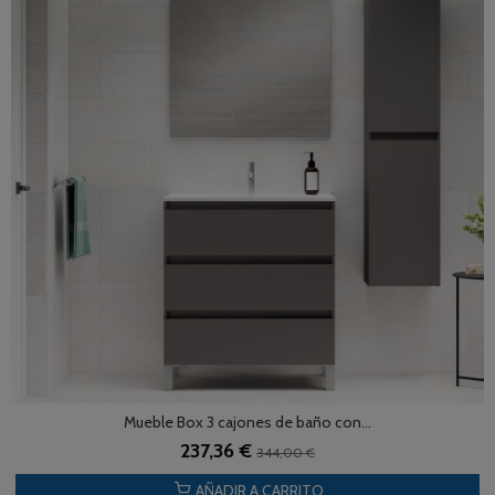
Mueble Box 3 cajones de baño con...
237,36 €
344,00 €
AÑADIR A CARRITO