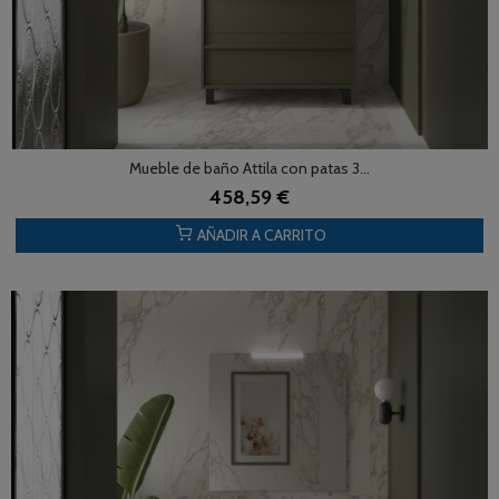
Mueble de baño Attila con patas 3...
458,59 €
AÑADIR A CARRITO