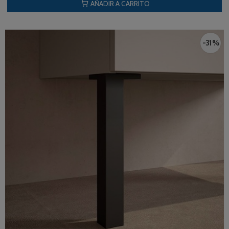
AÑADIR A CARRITO
-31 %