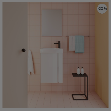
-20 %