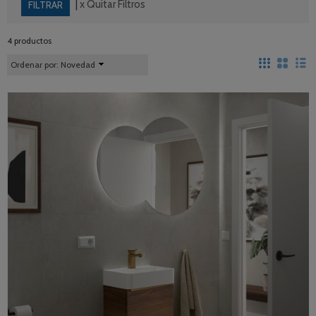
|
x Quitar Filtros
4 productos
Ordenar por:
Novedad