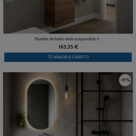
Mueble de baño Aida suspendido 1...
163,35 €
AÑADIR A CARRITO
-19 %