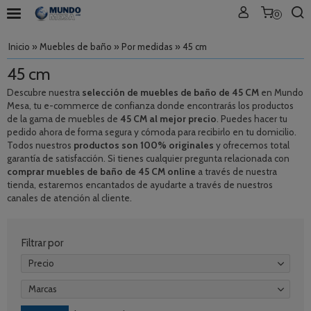
0
Inicio
»
Muebles de baño
»
Por medidas
»
45 cm
45 cm
Descubre nuestra
selección de muebles de baño de 45 CM
en Mundo
Mesa, tu e-commerce de confianza donde encontrarás los productos
de la gama de muebles de
45 CM al mejor precio
. Puedes hacer tu
pedido ahora de forma segura y cómoda para recibirlo en tu domicilio.
Todos nuestros
productos son 100% originales
y ofrecemos total
garantía de satisfacción. Si tienes cualquier pregunta relacionada con
comprar muebles de baño de 45 CM online
a través de nuestra
tienda, estaremos encantados de ayudarte a través de nuestros
canales de atención al cliente.
Filtrar por
Precio
Marcas