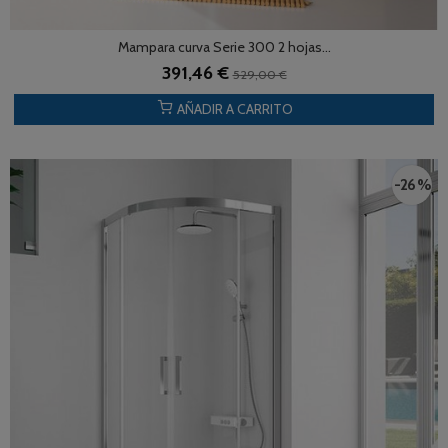
Mampara curva Serie 300 2 hojas...
391,46 €
529,00 €
AÑADIR A CARRITO
-26 %