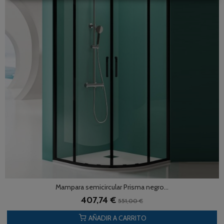
Mampara semicircular Prisma negro...
407,74 €
551,00 €
AÑADIR A CARRITO