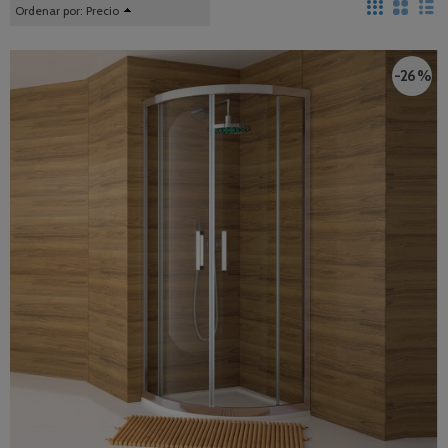
Ordenar por:
Precio
-26 %