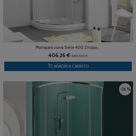
Mampara curva Serie 400 2 hojas...
406,26 €
549,00 €
AÑADIR A CARRITO
-26 %