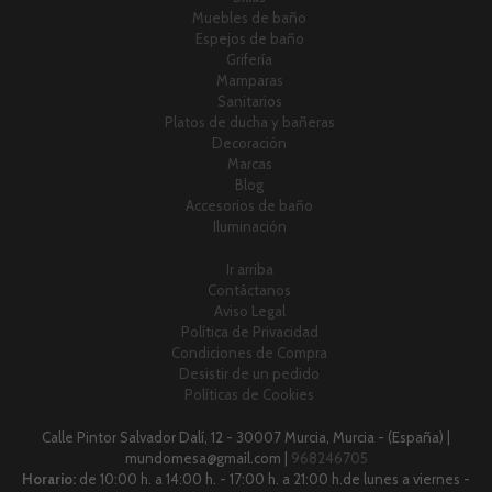
Muebles de baño
Espejos de baño
Grifería
Mamparas
Sanitarios
Platos de ducha y bañeras
Decoración
Marcas
Blog
Accesorios de baño
Iluminación
Ir arriba
Contáctanos
Aviso Legal
Política de Privacidad
Condiciones de Compra
Desistir de un pedido
Políticas de Cookies
Calle Pintor Salvador Dalí, 12 - 30007 Murcia, Murcia - (España) |
mundomesa@gmail.com |
968246705
Horario:
de 10:00 h. a 14:00 h. - 17:00 h. a 21:00 h.de lunes a viernes -