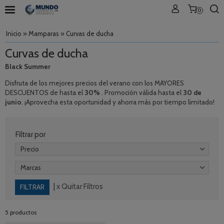
0
Inicio
»
Mamparas
»
Curvas de ducha
Curvas de ducha
Black Summer
Disfruta de los mejores precios del verano con los MAYORES
DESCUENTOS de hasta el
30%
. Promoción válida hasta el
30 de
junio
. ¡Aprovecha esta oportunidad y ahorra más por tiempo limitado!
Filtrar por
Precio
Marcas
|
x Quitar Filtros
5 productos