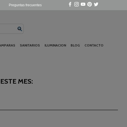
Preguntas frecuentes
AMPARAS
SANITARIOS
ILUMINACION
BLOG
CONTACTO
ESTE MES: