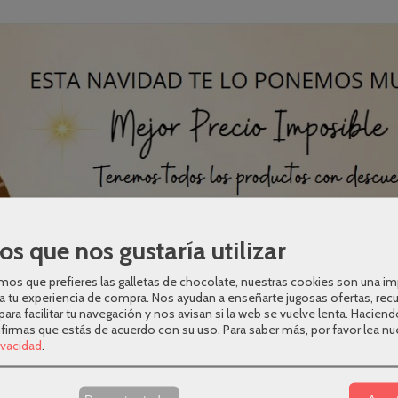
os que nos gustaría utilizar
os que prefieres las galletas de chocolate, nuestras cookies son una i
a tu experiencia de compra. Nos ayudan a enseñarte jugosas ofertas, rec
para facilitar tu navegación y nos avisan si la web se vuelve lenta. Haciend
nfirmas que estás de acuerdo con su uso.
Para saber más, por favor lea nu
rivacidad
.