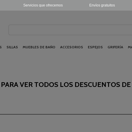
Servicios que ofrecemos
Envíos gratuitos
S
SILLAS
MUEBLES DE BAÑO
ACCESORIOS
ESPEJOS
GRIFERÍA
M
K PARA VER TODOS LOS DESCUENTOS DE 