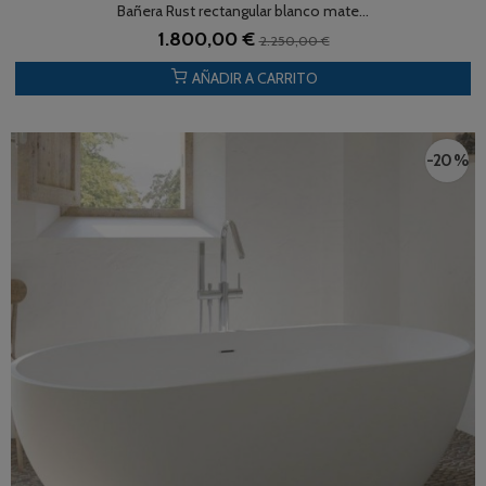
Bañera Rust rectangular blanco mate...
1.800,00 €
2.250,00 €
AÑADIR A CARRITO
-20 %