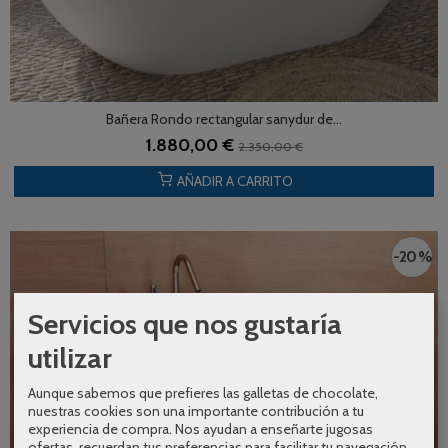
Bañera Rondo rectangular sanydur de...
1.880,00 €
2.350,00 €
AÑADIR A CARRITO
-20 %
Servicios que nos gustaría
utilizar
Aunque sabemos que prefieres las galletas de chocolate,
nuestras cookies son una importante contribución a tu
experiencia de compra. Nos ayudan a enseñarte jugosas
ofertas, recuerdan tus preferencias para facilitar tu navegación