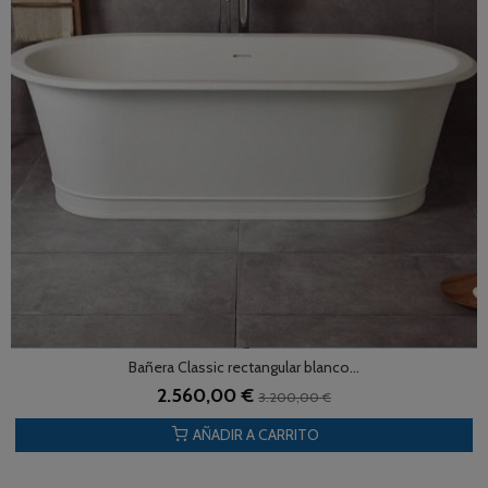
Bañera Classic rectangular blanco...
2.560,00 €
3.200,00 €
AÑADIR A CARRITO