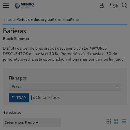
0
Inicio
»
Platos de ducha y bañeras
»
Bañeras
Bañeras
Black Summer
Disfruta de los mejores precios del verano con los MAYORES
DESCUENTOS de hasta el
30%
. Promoción válida hasta el
30 de
junio
. ¡Aprovecha esta oportunidad y ahorra más por tiempo limitado!
Filtrar por
Precio
|
x Quitar Filtros
4 productos
Ordenar por:
Precio