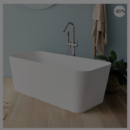
-20 %