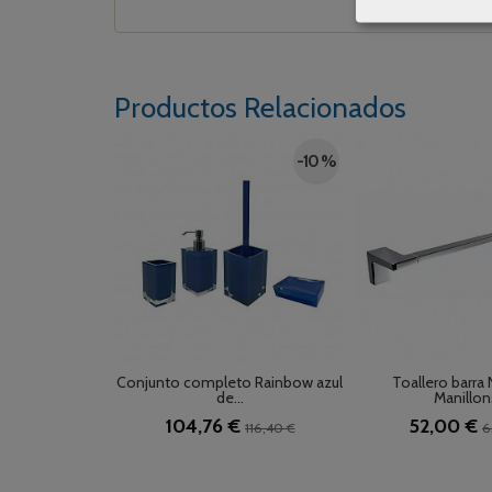
Productos Relacionados
-10 %
Conjunto completo Rainbow azul
Toallero barra 
de...
Manillons
104,76 €
52,00 €
116,40 €
6