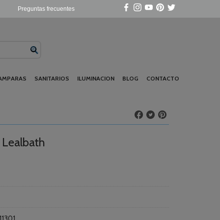
Preguntas frecuentes
AMPARAS
SANITARIOS
ILUMINACION
BLOG
CONTACTO
 Lealbath
11301