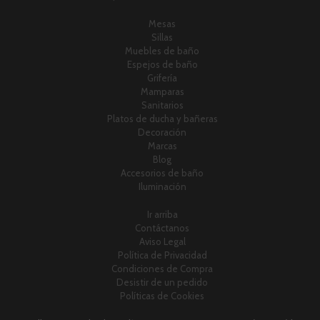
Mesas
Sillas
Muebles de baño
Espejos de baño
Grifería
Mamparas
Sanitarios
Platos de ducha y bañeras
Decoración
Marcas
Blog
Accesorios de baño
Iluminación
Ir arriba
Contáctanos
Aviso Legal
Política de Privacidad
Condiciones de Compra
Desistir de un pedido
Políticas de Cookies