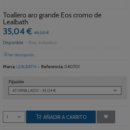
Toallero aro grande Eos cromo de
Lealbath
35,04 €
48,00 €
Disponible
-
(Imp. Incluidos)
Ver descripción
Marca
:
LEALBATH
•
Referencia
:
040701
Fijación
AÑADIR A CARRITO