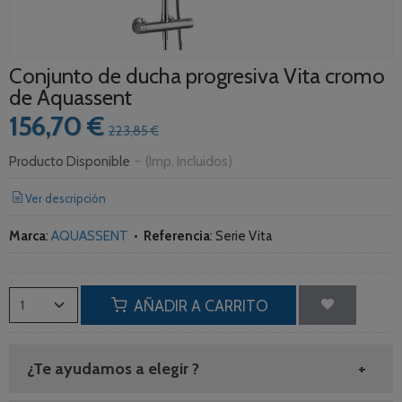
Conjunto de ducha progresiva Vita cromo
de Aquassent
156,70 €
223,85 €
Producto Disponible
-
(Imp. Incluidos)
Ver descripción
Marca
:
AQUASSENT
•
Referencia
:
Serie Vita
AÑADIR A CARRITO
¿Te ayudamos a elegir ?