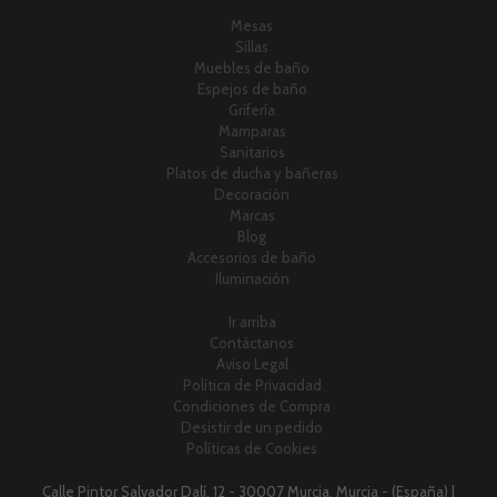
Mesas
Sillas
Muebles de baño
Espejos de baño
Grifería
Mamparas
Sanitarios
Platos de ducha y bañeras
Decoración
Marcas
Blog
Accesorios de baño
Iluminación
Ir arriba
Contáctanos
Aviso Legal
Política de Privacidad
Condiciones de Compra
Desistir de un pedido
Políticas de Cookies
Calle Pintor Salvador Dalí, 12 - 30007 Murcia, Murcia - (España) |