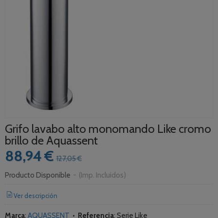
Grifo lavabo alto monomando Like cromo
brillo de Aquassent
88,94 €
127,05 €
Producto Disponible
-
(Imp. Incluidos)
Ver descripción
Marca
:
AQUASSENT
•
Referencia
:
Serie Like